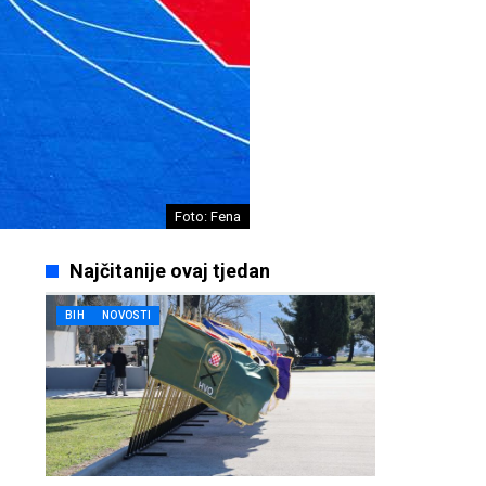
Foto: Fena
Najčitanije ovaj tjedan
BIH
NOVOSTI