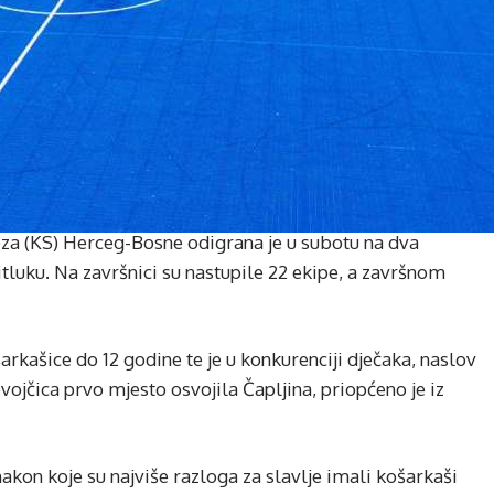
za (KS) Herceg-Bosne odigrana je u subotu na dva
tluku. Na završnici su nastupile 22 ekipe, a završnom
šarkašice do 12 godine te je u konkurenciji dječaka, naslov
vojčica prvo mjesto osvojila Čapljina, priopćeno je iz
nakon koje su najviše razloga za slavlje imali košarkaši