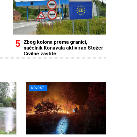
Zbog kolona prema granici,
načelnik Konavala aktivirao Stožer
Civilne zaštite
NOVOSTI