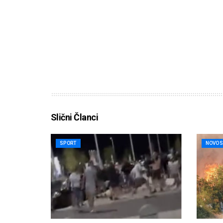
Slični Članci
SPORT
NOVOS