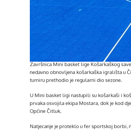
Završnica Mini basket lige Košarkaškog save
nedavno obnovljena košarkaška igrališta u Či
turniru prethodio je regularni dio sezone.
U Mini basket ligi nastupili su košarkaši i ko
prvaka osvojila ekipa Mostara, dok je kod dje
Općine Čitluk.
Natjecanje je proteklo u fer sportskoj borbi, 