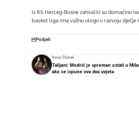
Iz KS Herceg-Bosne zahvalili su domaćinu na 
basket liga ima važnu ulogu u razvoju dječje 
Podjeli
Raniji Članak
Talijani: Modrić je spreman ostati u Milan
ako se ispune ova dva uvjeta