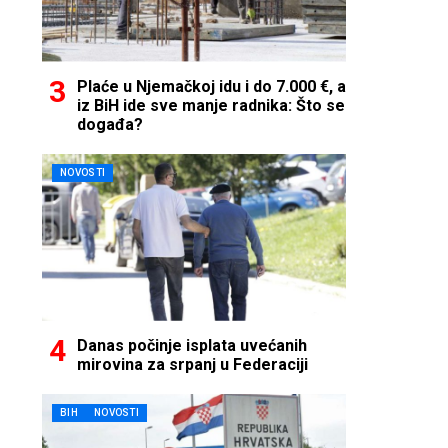
Plaće u Njemačkoj idu i do 7.000 €, a
iz BiH ide sve manje radnika: Što se
događa?
NOVOSTI
Danas počinje isplata uvećanih
mirovina za srpanj u Federaciji
BIH
NOVOSTI