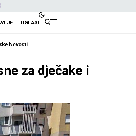
AVLJE
OGLASI
ske Novosti
ne za dječake i