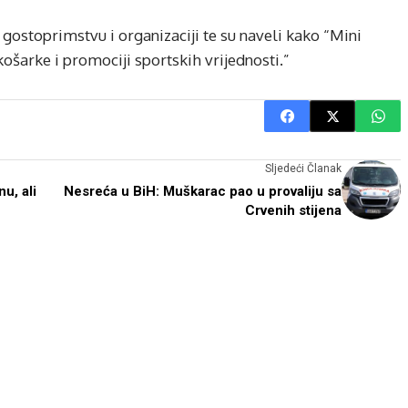
gostoprimstvu i organizaciji te su naveli kako “Mini
košarke i promociji sportskih vrijednosti.”
Sljedeći Članak
u, ali
Nesreća u BiH: Muškarac pao u provaliju sa
Crvenih stijena