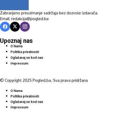
Zabranjeno preuzimanje sadržaja bez dozvole izdavača.
Email: redakcija@pogled.ba
Upoznaj nas
O Nama
Politika privatnosti
Oglašavaj se kod nas
Impressum
© Copyright 2025 Pogled.ba. Sva prava pridržana
O Nama
Politika privatnosti
Oglašavaj se kod nas
Impressum