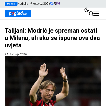
Nedjelja , 9 kolovoz 2026
Danas
Talijani: Modrić je spreman ostati
u Milanu, ali ako se ispune ova dva
uvjeta
24. Svibnja 2026.