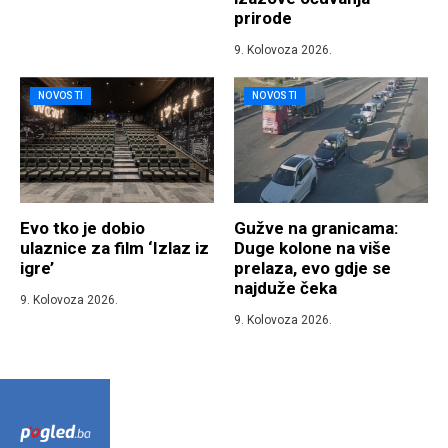
prirode
9. Kolovoza 2026.
NOVOSTI
NOVOSTI
Evo tko je dobio
Gužve na granicama:
ulaznice za film ‘Izlaz iz
Duge kolone na više
igre’
prelaza, evo gdje se
najduže čeka
9. Kolovoza 2026.
9. Kolovoza 2026.