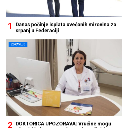
Danas počinje isplata uvećanih mirovina za
srpanj u Federaciji
ZDRAVLJE
DOKTORICA UPOZORAVA: Vrućine mogu