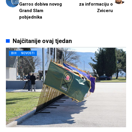
Garros dobiva novog
za informaciju o
Grand Slam
Zviceru
pobjednika
Najčitanije ovaj tjedan
BIH
NOVOSTI