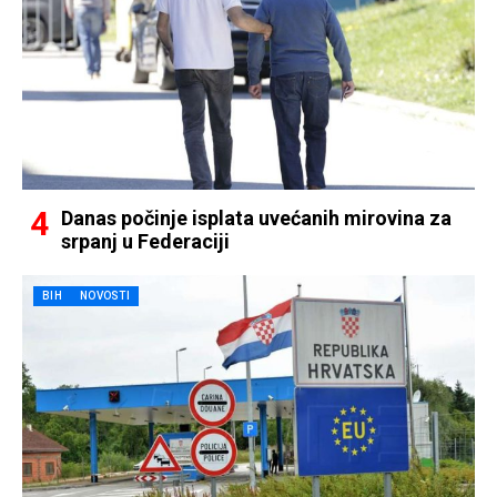
Danas počinje isplata uvećanih mirovina za
srpanj u Federaciji
BIH
NOVOSTI