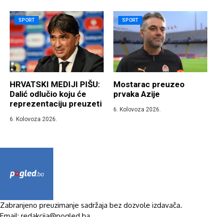
SPORT
SPORT
HRVATSKI MEDIJI PIŠU:
Mostarac preuzeo
Dalić odlučio koju će
prvaka Azije
reprezentaciju preuzeti
6. Kolovoza 2026.
6. Kolovoza 2026.
Zabranjeno preuzimanje sadržaja bez dozvole izdavača.
Email: redakcija@pogled.ba