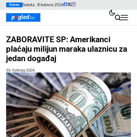
Subota , 8 kolovoz 2026
Danas
ZABORAVITE SP: Amerikanci
plaćaju milijun maraka ulaznicu za
jedan događaj
30. Svibnja 2026.