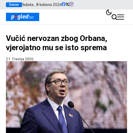
Subota , 8 kolovoz 2026
Danas
Vučić nervozan zbog Orbana,
vjerojatno mu se isto sprema
21. Travnja 2026.