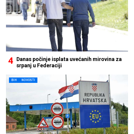
Danas počinje isplata uvećanih mirovina za
srpanj u Federaciji
BIH
NOVOSTI