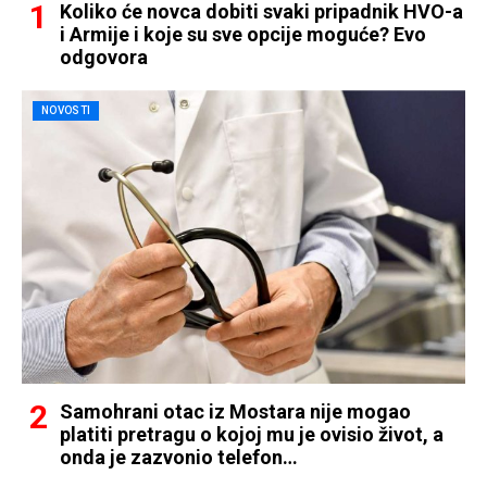
Koliko će novca dobiti svaki pripadnik HVO-a
i Armije i koje su sve opcije moguće? Evo
odgovora
NOVOSTI
Samohrani otac iz Mostara nije mogao
platiti pretragu o kojoj mu je ovisio život, a
onda je zazvonio telefon…