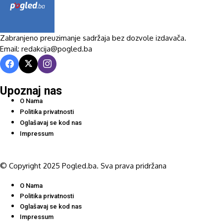
Zabranjeno preuzimanje sadržaja bez dozvole izdavača.
Email: redakcija@pogled.ba
Upoznaj nas
O Nama
Politika privatnosti
Oglašavaj se kod nas
Impressum
© Copyright 2025 Pogled.ba. Sva prava pridržana
O Nama
Politika privatnosti
Oglašavaj se kod nas
Impressum