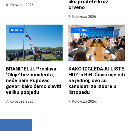
ako prođete kroz
8. Kolovoza 2026.
crveno
7. Kolovoza 2026.
REGIJA
POLITIKA
BRANITELJI: Proslava
KAKO IZGLEDAJU LISTE
‘Oluje’ bez incidenta,
HDZ-a BiH: Čović nije niti
neće nam Pupovac
na jednoj, ovo su
govori kako ćemo slaviti
kandidati za izbore u
veliku pobjedu
listopadu
7. Kolovoza 2026.
7. Kolovoza 2026.