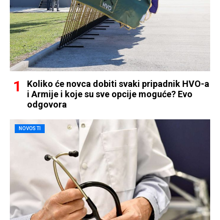
Koliko će novca dobiti svaki pripadnik HVO-a
i Armije i koje su sve opcije moguće? Evo
odgovora
NOVOSTI