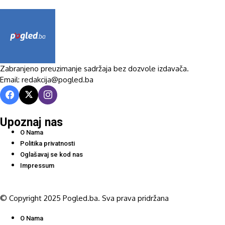
Zabranjeno preuzimanje sadržaja bez dozvole izdavača.
Email: redakcija@pogled.ba
Upoznaj nas
O Nama
Politika privatnosti
Oglašavaj se kod nas
Impressum
© Copyright 2025 Pogled.ba. Sva prava pridržana
O Nama