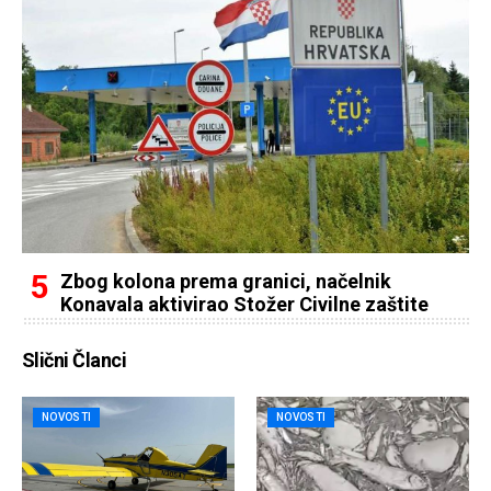
Zbog kolona prema granici, načelnik
Konavala aktivirao Stožer Civilne zaštite
Slični Članci
NOVOSTI
NOVOSTI