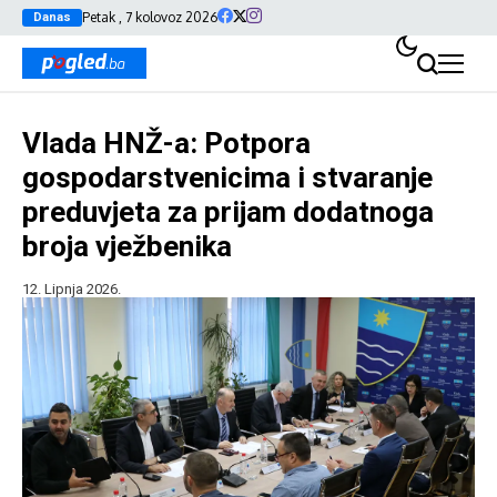
Petak , 7 kolovoz 2026
Danas
Vlada HNŽ-a: Potpora
gospodarstvenicima i stvaranje
preduvjeta za prijam dodatnoga
broja vježbenika
12. Lipnja 2026.