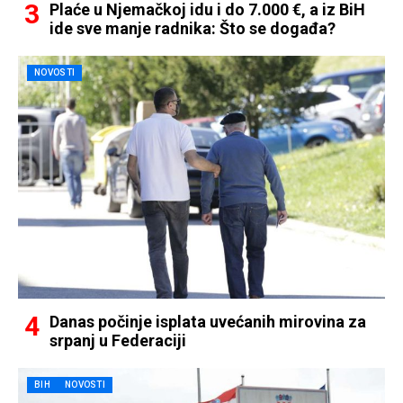
Plaće u Njemačkoj idu i do 7.000 €, a iz BiH
ide sve manje radnika: Što se događa?
NOVOSTI
Danas počinje isplata uvećanih mirovina za
srpanj u Federaciji
BIH
NOVOSTI