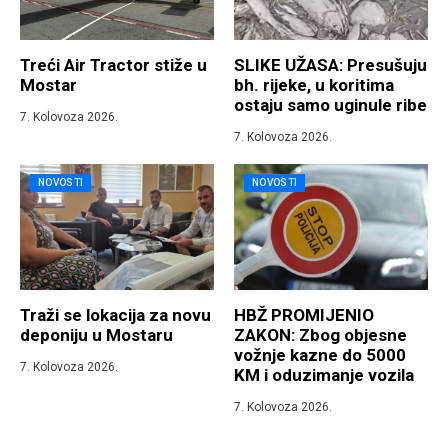
Treći Air Tractor stiže u
SLIKE UŽASA: Presušuju
Mostar
bh. rijeke, u koritima
ostaju samo uginule ribe
7. Kolovoza 2026.
7. Kolovoza 2026.
NOVOSTI
NOVOSTI
Traži se lokacija za novu
HBŽ PROMIJENIO
deponiju u Mostaru
ZAKON: Zbog objesne
vožnje kazne do 5000
7. Kolovoza 2026.
KM i oduzimanje vozila
7. Kolovoza 2026.