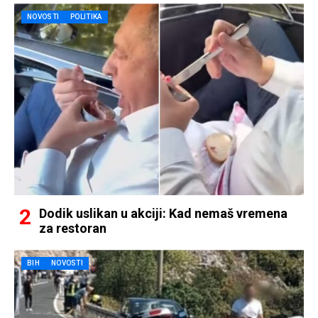
NOVOSTI
POLITIKA
Dodik uslikan u akciji: Kad nemaš vremena
za restoran
BIH
NOVOSTI