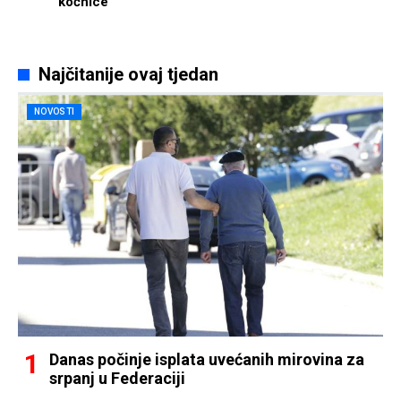
kočnice
Najčitanije ovaj tjedan
NOVOSTI
Danas počinje isplata uvećanih mirovina za
srpanj u Federaciji