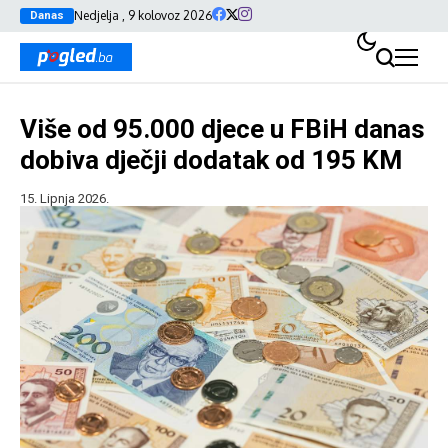
Nedjelja , 9 kolovoz 2026
Danas
Više od 95.000 djece u FBiH danas
dobiva dječji dodatak od 195 KM
15. Lipnja 2026.