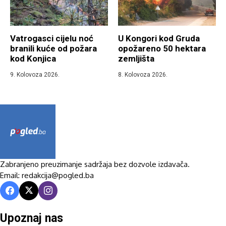
Vatrogasci cijelu noć
U Kongori kod Gruda
branili kuće od požara
opožareno 50 hektara
kod Konjica
zemljišta
9. Kolovoza 2026.
8. Kolovoza 2026.
Zabranjeno preuzimanje sadržaja bez dozvole izdavača.
Email: redakcija@pogled.ba
Upoznaj nas