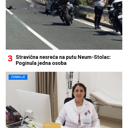
Stravična nesreća na putu Neum-Stolac:
Poginula jedna osoba
ZDRAVLJE