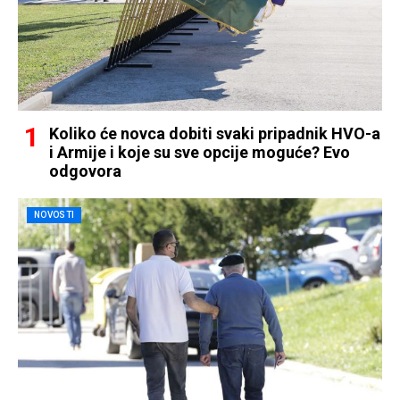
Koliko će novca dobiti svaki pripadnik HVO-a
i Armije i koje su sve opcije moguće? Evo
odgovora
NOVOSTI