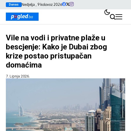
Nedjelja , 9 kolovoz 2026
Danas
Vile na vodi i privatne plaže u
bescjenje: Kako je Dubai zbog
krize postao pristupačan
domaćima
7. Lipnja 2026.