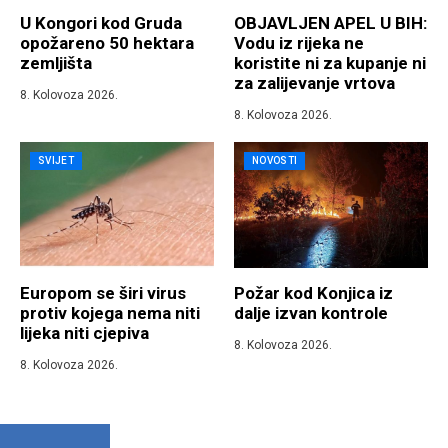
U Kongori kod Gruda
OBJAVLJEN APEL U BIH:
opožareno 50 hektara
Vodu iz rijeka ne
zemljišta
koristite ni za kupanje ni
za zalijevanje vrtova
8. Kolovoza 2026.
8. Kolovoza 2026.
SVIJET
NOVOSTI
Europom se širi virus
Požar kod Konjica iz
protiv kojega nema niti
dalje izvan kontrole
lijeka niti cjepiva
8. Kolovoza 2026.
8. Kolovoza 2026.