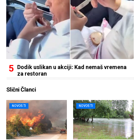
Dodik uslikan u akciji: Kad nemaš vremena
za restoran
Slični Članci
NOVOSTI
NOVOSTI