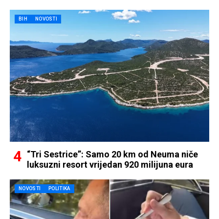
BIH
NOVOSTI
“Tri Sestrice”: Samo 20 km od Neuma niče
luksuzni resort vrijedan 920 milijuna eura
NOVOSTI
POLITIKA