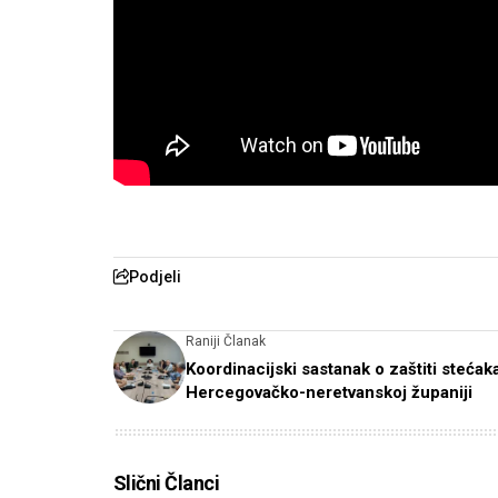
Podjeli
Raniji Članak
Koordinacijski sastanak o zaštiti stećak
Hercegovačko-neretvanskoj županiji
Slični Članci