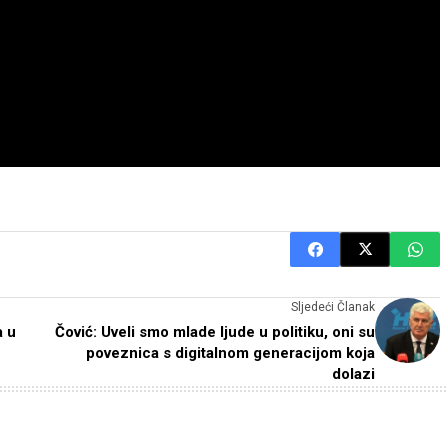
Sljedeći Članak
a u
Čović: Uveli smo mlade ljude u politiku, oni su
poveznica s digitalnom generacijom koja
dolazi