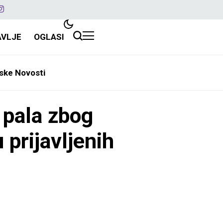
AVLJE
OGLASI
ske Novosti
 pala zbog
 prijavljenih