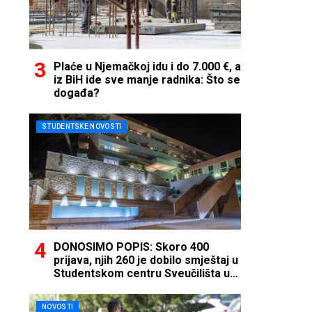
Plaće u Njemačkoj idu i do 7.000 €, a
iz BiH ide sve manje radnika: Što se
događa?
STUDENTSKE NOVOSTI
DONOSIMO POPIS: Skoro 400
prijava, njih 260 je dobilo smještaj u
Studentskom centru Sveučilišta u
Mostaru
NOVOSTI