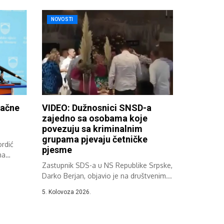
NOVOSTI
načne
VIDEO: Dužnosnici SNSD-a
zajedno sa osobama koje
povezuju sa kriminalnim
grupama pjevaju četničke
rdić
pjesme
ma
Zastupnik SDS-a u NS Republike Srpske,
Darko Berjan, objavio je na društvenim...
5. Kolovoza 2026.