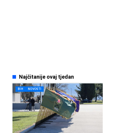
Najčitanije ovaj tjedan
BIH
NOVOSTI