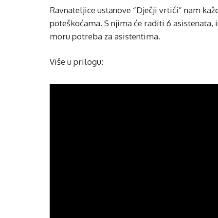
Ravnateljice ustanove “Dječji vrtići” nam kaž
poteškoćama. S njima će raditi 6 asistenata, 
moru potreba za asistentima.
Više u prilogu: