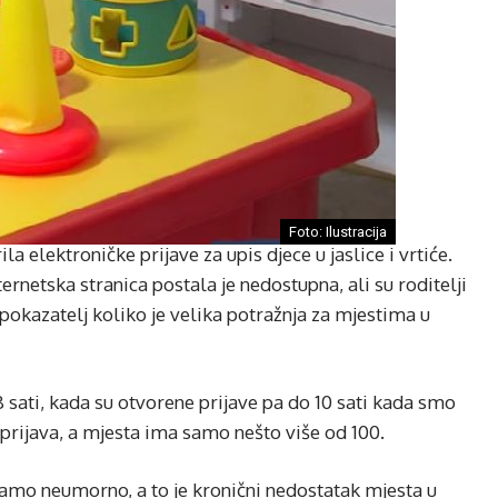
Foto: Ilustracija
la elektroničke prijave za upis djece u jaslice i vrtiće.
rnetska stranica postala je nedostupna, ali su roditelji
n pokazatelj koliko je velika potražnja za mjestima u
sati, kada su otvorene prijave pa do 10 sati kada smo
 prijava, a mjesta ima samo nešto više od 100.
čamo neumorno, a to je kronični nedostatak mjesta u