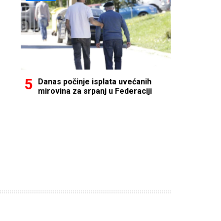
Danas počinje isplata uvećanih
mirovina za srpanj u Federaciji