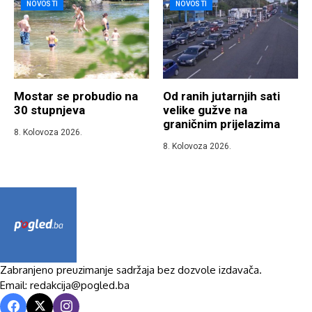
NOVOSTI
NOVOSTI
Mostar se probudio na
Od ranih jutarnjih sati
30 stupnjeva
velike gužve na
graničnim prijelazima
8. Kolovoza 2026.
8. Kolovoza 2026.
Zabranjeno preuzimanje sadržaja bez dozvole izdavača.
Email: redakcija@pogled.ba