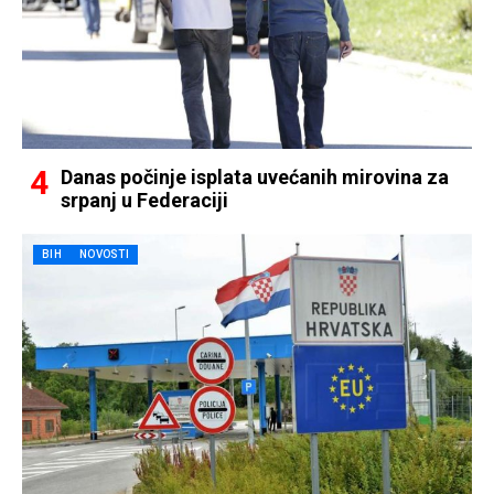
Danas počinje isplata uvećanih mirovina za
srpanj u Federaciji
BIH
NOVOSTI