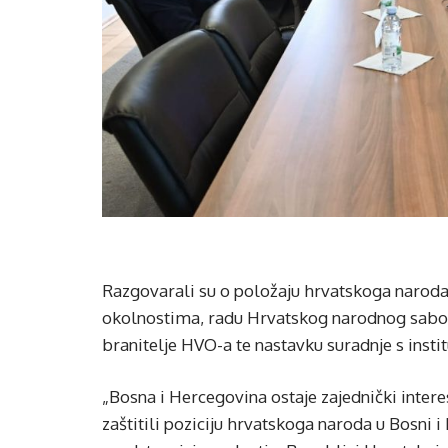
Razgovarali su o položaju hrvatskoga naroda 
okolnostima, radu Hrvatskog narodnog sabor
branitelje HVO-a te nastavku suradnje s inst
„Bosna i Hercegovina ostaje zajednički inter
zaštitili poziciju hrvatskoga naroda u Bosni i