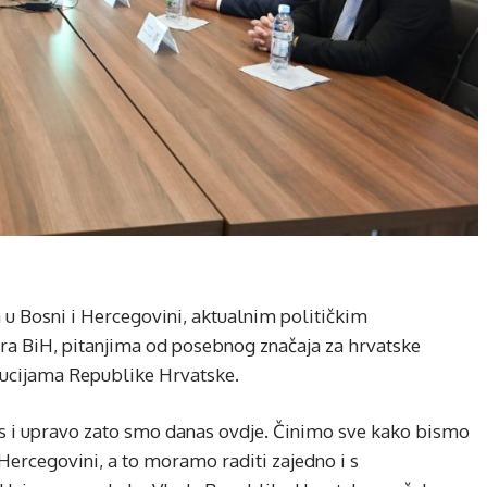
u Bosni i Hercegovini, aktualnim političkim
a BiH, pitanjima od posebnog značaja za hrvatske
itucijama Republike Hrvatske.
es i upravo zato smo danas ovdje. Činimo sve kako bismo
 Hercegovini, a to moramo raditi zajedno i s