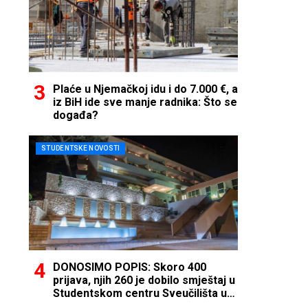
Plaće u Njemačkoj idu i do 7.000 €, a
iz BiH ide sve manje radnika: Što se
događa?
STUDENTSKE NOVOSTI
DONOSIMO POPIS: Skoro 400
prijava, njih 260 je dobilo smještaj u
Studentskom centru Sveučilišta u
Mostaru