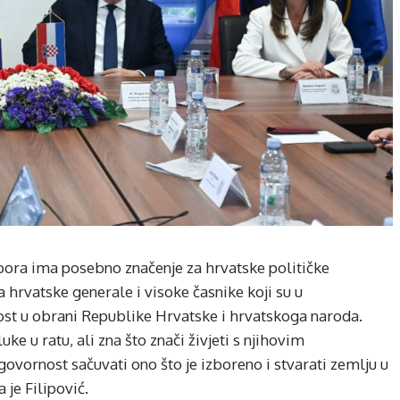
ora ima posebno značenje za hrvatske političke
a hrvatske generale i visoke časnike koji su u
t u obrani Republike Hrvatske i hrvatskoga naroda.
ke u ratu, ali zna što znači živjeti s njihovim
vornost sačuvati ono što je izboreno i stvarati zemlju u
 je Filipović.