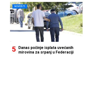
NOVOSTI
Danas počinje isplata uvećanih
mirovina za srpanj u Federaciji