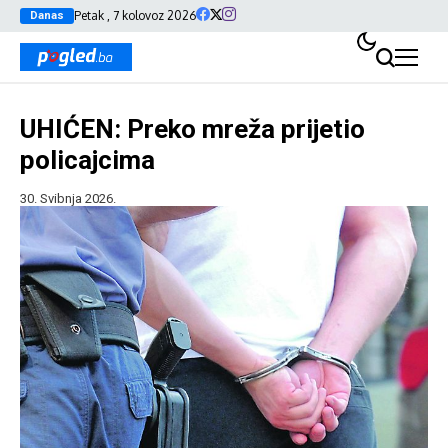
Petak , 7 kolovoz 2026
Danas
UHIĆEN: Preko mreža prijetio
policajcima
30. Svibnja 2026.