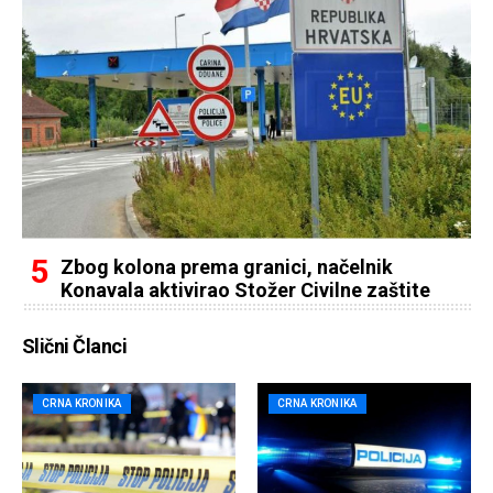
Zbog kolona prema granici, načelnik
Konavala aktivirao Stožer Civilne zaštite
Slični Članci
CRNA KRONIKA
CRNA KRONIKA