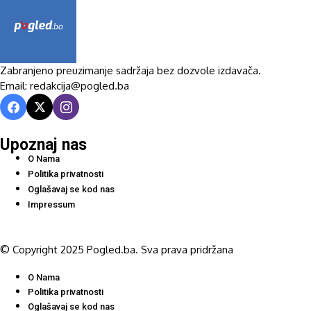
Zabranjeno preuzimanje sadržaja bez dozvole izdavača.
Email: redakcija@pogled.ba
Upoznaj nas
O Nama
Politika privatnosti
Oglašavaj se kod nas
Impressum
© Copyright 2025 Pogled.ba. Sva prava pridržana
O Nama
Politika privatnosti
Oglašavaj se kod nas