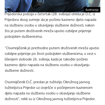
ilustracija
Prijedorska policija u četvrtak (28. svibnja) uhitila je D.Ć. iz
Prijedora zbog sumnje da je počinio kazneno djelo napada
na službenu osobu u obavljanju službene dužnosti, nakon
što je putem društvenih mreža uputio ozbiljne prijetnje
policijskim službenicima.
“Osumnjičenik je prethodno putem društvenih mreža uputio
ozbiljne prijetnje po život policijskim službenicima, u vezi s
lišenjem slobode 26. svibnja, kada je također počinio
kazneno djelo napada na službenu osobu u obavljanju
službene dužnosti.
Osumnjičenik D.Ć. predan je tužitelju Okružnog javnog
tužiteljstva Prijedor uz izvješće o počinjenom kaznenom
djelu napada na službenu osobu u obavljanju službene
dužnosti”, rekli su iz Okružnog javnog tužiteljstva Prijedor.