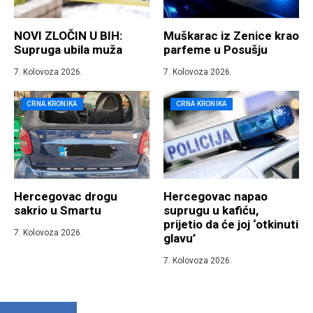
NOVI ZLOČIN U BIH:
Muškarac iz Zenice krao
Supruga ubila muža
parfeme u Posušju
7. Kolovoza 2026.
7. Kolovoza 2026.
CRNA KRONIKA
CRNA KRONIKA
Hercegovac drogu
Hercegovac napao
sakrio u Smartu
suprugu u kafiću,
prijetio da će joj ‘otkinuti
7. Kolovoza 2026.
glavu’
7. Kolovoza 2026.