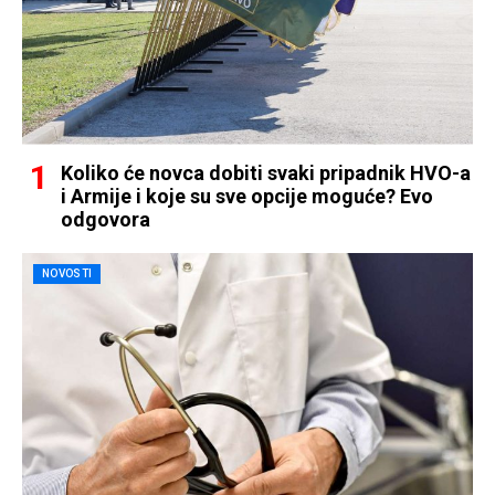
Koliko će novca dobiti svaki pripadnik HVO-a
i Armije i koje su sve opcije moguće? Evo
odgovora
NOVOSTI