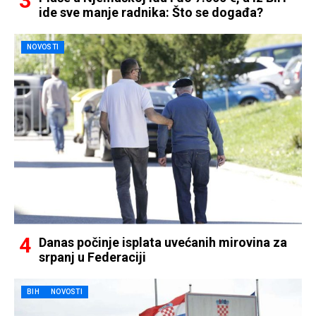
ide sve manje radnika: Što se događa?
NOVOSTI
Danas počinje isplata uvećanih mirovina za
srpanj u Federaciji
BIH
NOVOSTI