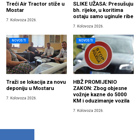
Treći Air Tractor stiže u
SLIKE UŽASA: Presušuju
Mostar
bh. rijeke, u koritima
ostaju samo uginule ribe
7. Kolovoza 2026.
7. Kolovoza 2026.
NOVOSTI
NOVOSTI
Traži se lokacija za novu
HBŽ PROMIJENIO
deponiju u Mostaru
ZAKON: Zbog objesne
vožnje kazne do 5000
7. Kolovoza 2026.
KM i oduzimanje vozila
7. Kolovoza 2026.