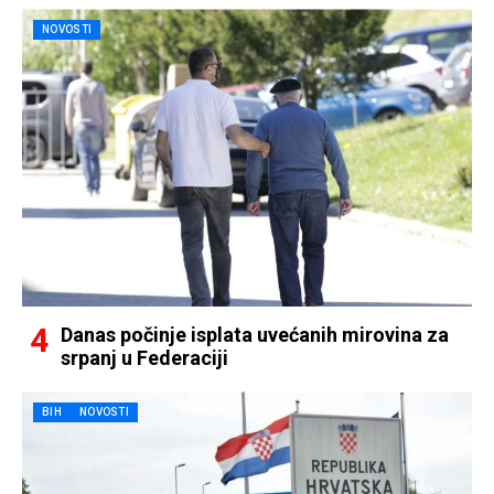
NOVOSTI
Danas počinje isplata uvećanih mirovina za
srpanj u Federaciji
BIH
NOVOSTI