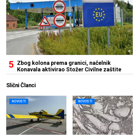
Zbog kolona prema granici, načelnik
Konavala aktivirao Stožer Civilne zaštite
Slični Članci
NOVOSTI
NOVOSTI