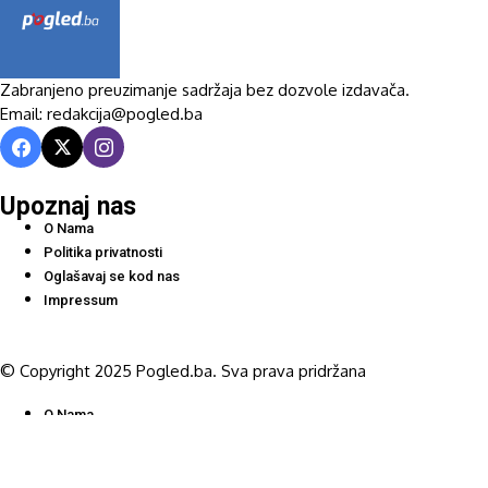
Zabranjeno preuzimanje sadržaja bez dozvole izdavača.
Email: redakcija@pogled.ba
Upoznaj nas
O Nama
Politika privatnosti
Oglašavaj se kod nas
Impressum
© Copyright 2025 Pogled.ba. Sva prava pridržana
O Nama
Politika privatnosti
Oglašavaj se kod nas
Impressum