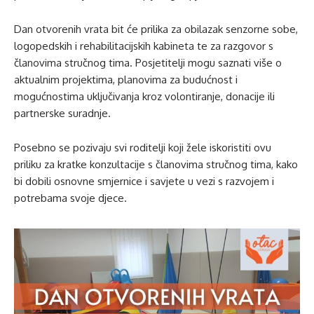
Dan otvorenih vrata bit će prilika za obilazak senzorne sobe,
logopedskih i rehabilitacijskih kabineta te za razgovor s
članovima stručnog tima. Posjetitelji mogu saznati više o
aktualnim projektima, planovima za budućnost i
mogućnostima uključivanja kroz volontiranje, donacije ili
partnerske suradnje.
Posebno se pozivaju svi roditelji koji žele iskoristiti ovu
priliku za kratke konzultacije s članovima stručnog tima, kako
bi dobili osnovne smjernice i savjete u vezi s razvojem i
potrebama svoje djece.