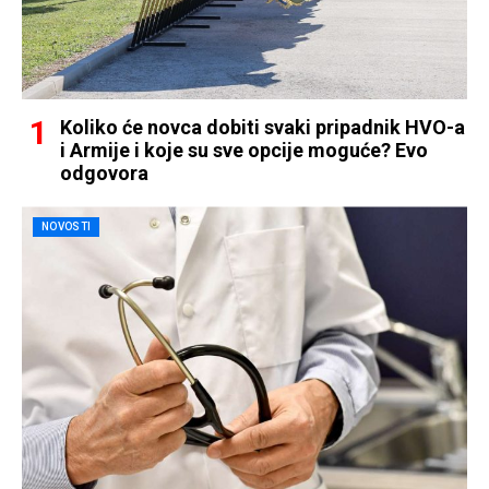
Koliko će novca dobiti svaki pripadnik HVO-a
i Armije i koje su sve opcije moguće? Evo
odgovora
NOVOSTI