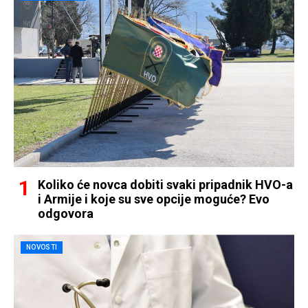
Koliko će novca dobiti svaki pripadnik HVO-a
i Armije i koje su sve opcije moguće? Evo
odgovora
NOVOSTI