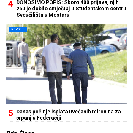
DONOSIMO POPIS: Skoro 400 prijava, njih
260 je dobilo smještaj u Studentskom centru
Sveučilišta u Mostaru
NOVOSTI
Danas počinje isplata uvećanih mirovina za
srpanj u Federaciji
Slični Članci