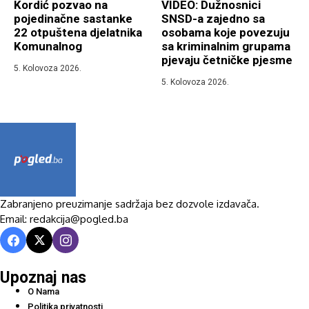
Kordić pozvao na
VIDEO: Dužnosnici
pojedinačne sastanke
SNSD-a zajedno sa
22 otpuštena djelatnika
osobama koje povezuju
Komunalnog
sa kriminalnim grupama
pjevaju četničke pjesme
5. Kolovoza 2026.
5. Kolovoza 2026.
Zabranjeno preuzimanje sadržaja bez dozvole izdavača.
Email: redakcija@pogled.ba
Upoznaj nas
O Nama
Politika privatnosti