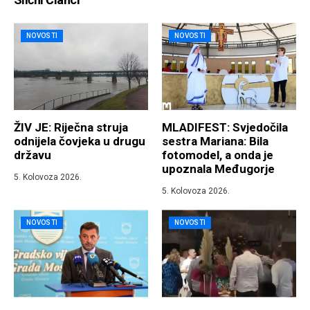
NOVOSTI
NOVOSTI
ŽIV JE: Riječna struja
MLADIFEST: Svjedočila
odnijela čovjeka u drugu
sestra Mariana: Bila
državu
fotomodel, a onda je
upoznala Međugorje
5. Kolovoza 2026.
5. Kolovoza 2026.
NOVOSTI
NOVOSTI