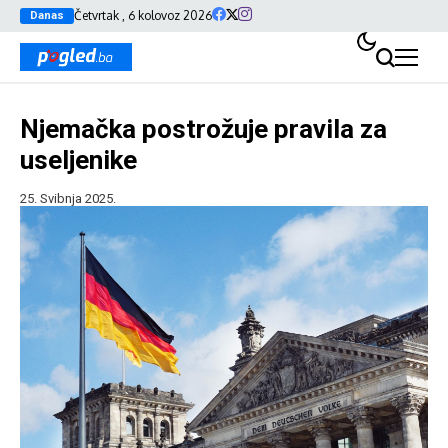
Četvrtak , 6 kolovoz 2026
Danas
Njemačka postrožuje pravila za
useljenike
25. Svibnja 2025.