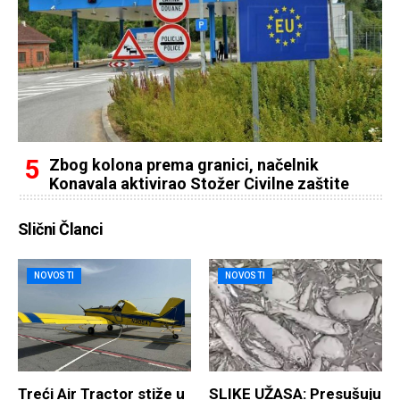
Zbog kolona prema granici, načelnik
Konavala aktivirao Stožer Civilne zaštite
Slični Članci
NOVOSTI
NOVOSTI
Treći Air Tractor stiže u
SLIKE UŽASA: Presušuju