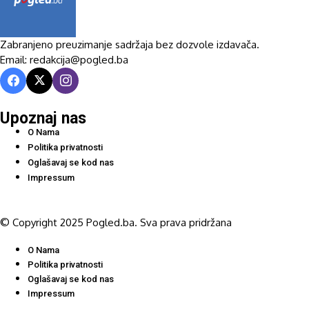
Zabranjeno preuzimanje sadržaja bez dozvole izdavača.
Email: redakcija@pogled.ba
Upoznaj nas
O Nama
Politika privatnosti
Oglašavaj se kod nas
Impressum
© Copyright 2025 Pogled.ba. Sva prava pridržana
O Nama
Politika privatnosti
Oglašavaj se kod nas
Impressum