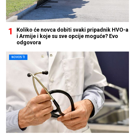
Koliko će novca dobiti svaki pripadnik HVO-a
i Armije i koje su sve opcije moguće? Evo
odgovora
NOVOSTI