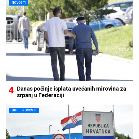
NOVOSTI
Danas počinje isplata uvećanih mirovina za
srpanj u Federaciji
BIH
NOVOSTI