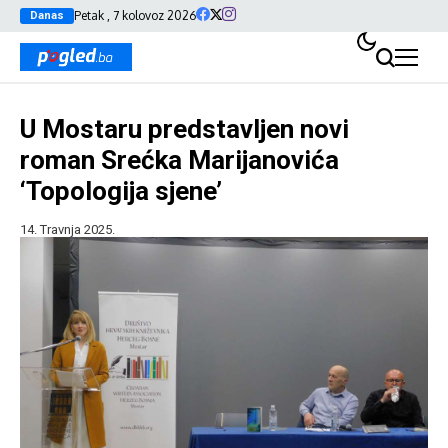
Petak , 7 kolovoz 2026
Danas
U Mostaru predstavljen novi
roman Srećka Marijanovića
‘Topologija sjene’
14. Travnja 2025.