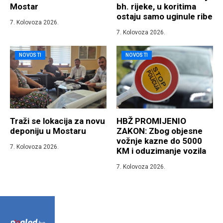
Mostar
bh. rijeke, u koritima
ostaju samo uginule ribe
7. Kolovoza 2026.
7. Kolovoza 2026.
NOVOSTI
NOVOSTI
Traži se lokacija za novu
HBŽ PROMIJENIO
deponiju u Mostaru
ZAKON: Zbog objesne
vožnje kazne do 5000
7. Kolovoza 2026.
KM i oduzimanje vozila
7. Kolovoza 2026.