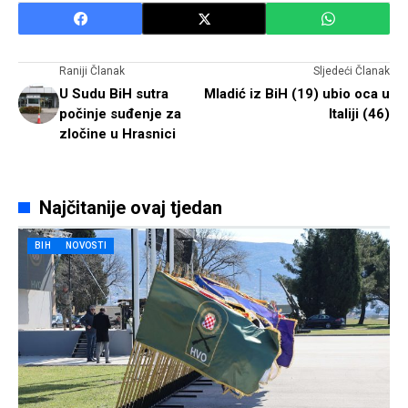
Raniji Članak
Sljedeći Članak
U Sudu BiH sutra
Mladić iz BiH (19) ubio oca u
počinje suđenje za
Italiji (46)
zločine u Hrasnici
Najčitanije ovaj tjedan
BIH
NOVOSTI