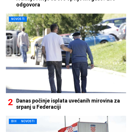
odgovora
NOVOSTI
Danas počinje isplata uvećanih mirovina za
srpanj u Federaciji
BIH
NOVOSTI