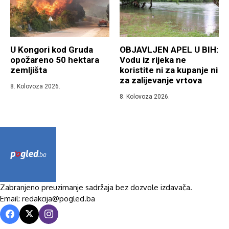
U Kongori kod Gruda
OBJAVLJEN APEL U BIH:
opožareno 50 hektara
Vodu iz rijeka ne
zemljišta
koristite ni za kupanje ni
za zalijevanje vrtova
8. Kolovoza 2026.
8. Kolovoza 2026.
Zabranjeno preuzimanje sadržaja bez dozvole izdavača.
Email: redakcija@pogled.ba