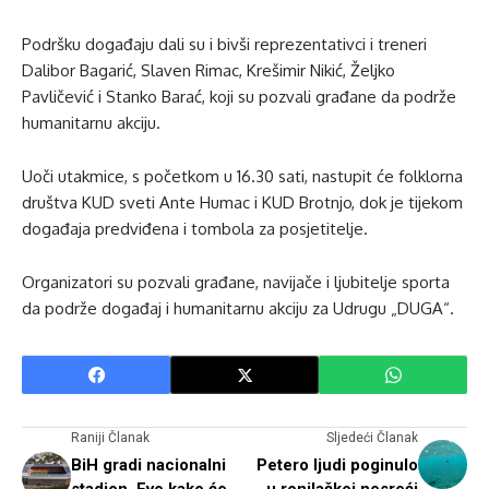
Podršku događaju dali su i bivši reprezentativci i treneri
Dalibor Bagarić, Slaven Rimac, Krešimir Nikić, Željko
Pavličević i Stanko Barać, koji su pozvali građane da podrže
humanitarnu akciju.
Uoči utakmice, s početkom u 16.30 sati, nastupit će folklorna
društva KUD sveti Ante Humac i KUD Brotnjo, dok je tijekom
događaja predviđena i tombola za posjetitelje.
Organizatori su pozvali građane, navijače i ljubitelje sporta
da podrže događaj i humanitarnu akciju za Udrugu „DUGA“.
Raniji Članak
Sljedeći Članak
BiH gradi nacionalni
Petero ljudi poginulo