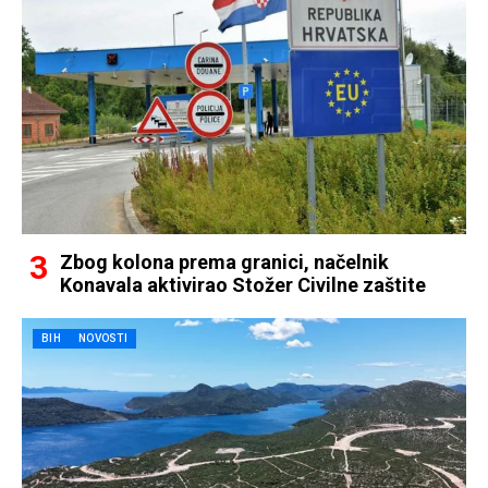
Zbog kolona prema granici, načelnik
Konavala aktivirao Stožer Civilne zaštite
BIH
NOVOSTI