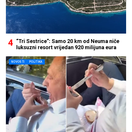
“Tri Sestrice”: Samo 20 km od Neuma niče
luksuzni resort vrijedan 920 milijuna eura
NOVOSTI
POLITIKA