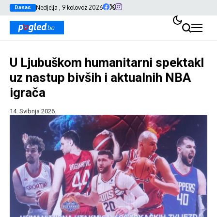
Nedjelja , 9 kolovoz 2026
Danas
U Ljubuškom humanitarni spektakl
uz nastup bivših i aktualnih NBA
igrača
14. Svibnja 2026.