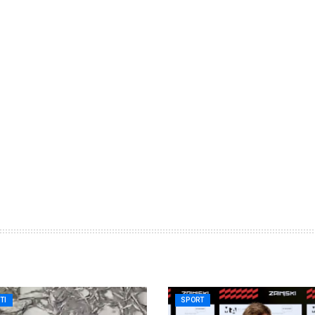
TI
SPORT