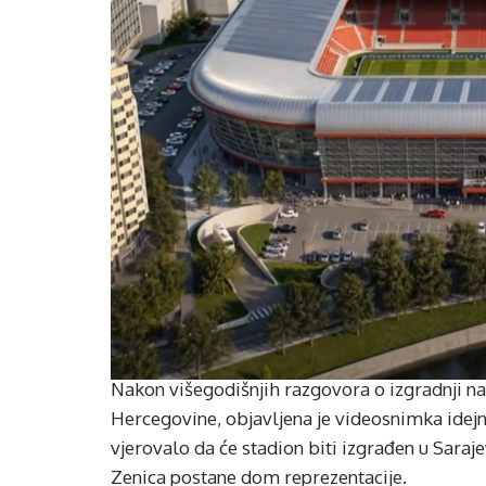
Nakon višegodišnjih razgovora o izgradnji n
Hercegovine, objavljena je videosnimka idejnog
vjerovalo da će stadion biti izgrađen u Saraje
Zenica postane dom reprezentacije.