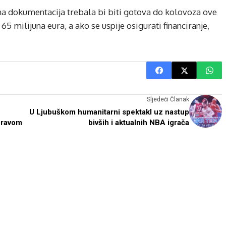
a dokumentacija trebala bi biti gotova do kolovoza ove
65 milijuna eura, a ako se uspije osigurati financiranje,
Sljedeći Članak
U Ljubuškom humanitarni spektakl uz nastup
pravom
bivših i aktualnih NBA igrača