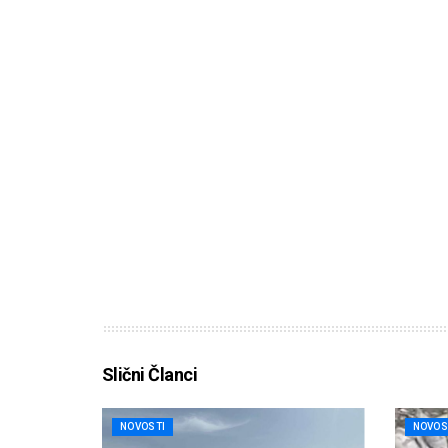
Slični Članci
NOVOSTI
NOVOS