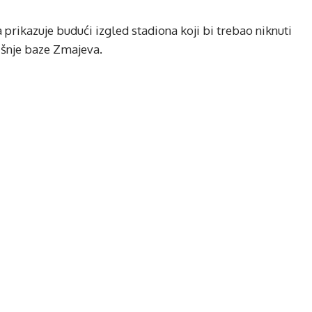
 prikazuje budući izgled stadiona koji bi trebao niknuti
išnje baze Zmajeva.