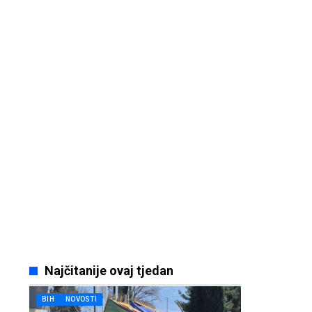
Najčitanije ovaj tjedan
BIH
NOVOSTI