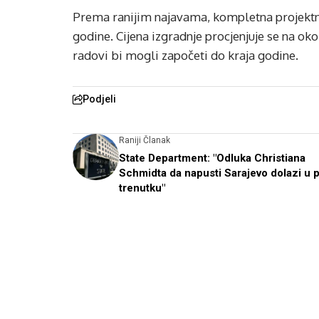
Prema ranijim najavama, kompletna projektn
godine. Cijena izgradnje procjenjuje se na oko 
radovi bi mogli započeti do kraja godine.
Podjeli
Raniji Članak
State Department: "Odluka Christiana
Schmidta da napusti Sarajevo dolazi u 
trenutku"