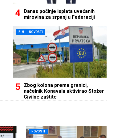
Danas počinje isplata uvećanih
mirovina za srpanj u Federaciji
BIH
NOVOSTI
Zbog kolona prema granici,
načelnik Konavala aktivirao Stožer
Civilne zaštite
NOVOSTI