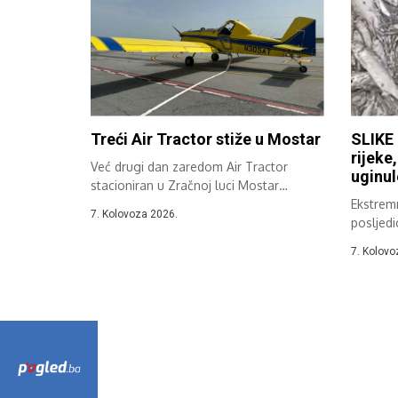
Treći Air Tractor stiže u Mostar
SLIKE 
rijeke
Već drugi dan zaredom Air Tractor
uginul
stacioniran u Zračnoj luci Mostar
sudjeluje...
Ekstremn
7. Kolovoza 2026.
posljedi
Hercegov
7. Kolovo