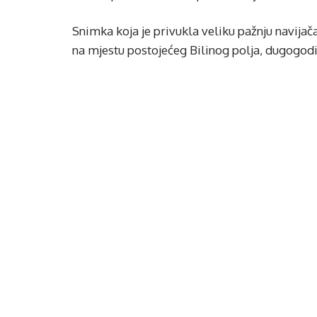
Snimka koja je privukla veliku pažnju navijača
na mjestu postojećeg Bilinog polja, dugogod