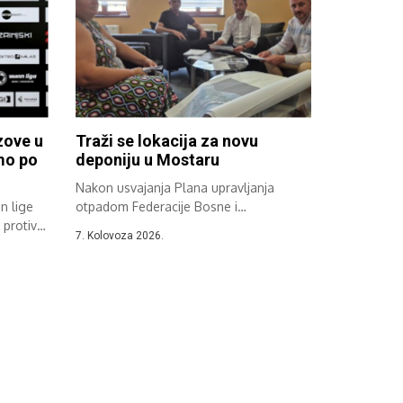
zove u
Traži se lokacija za novu
emo po
deponiju u Mostaru
Nakon usvajanja Plana upravljanja
n lige
otpadom Federacije Bosne i
protiv
Hercegovine održan je sastanak...
7. Kolovoza 2026.