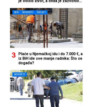
je ovisio život, a onda je zazvonio
telefon…
BIH
NOVOSTI
SVIJET
Plaće u Njemačkoj idu i do 7.000 €, a
iz BiH ide sve manje radnika: Što se
događa?
NOVOSTI