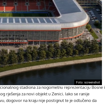
Foto: screenshot
acionalnog stadiona za nogometnu reprezentaciju Bosne i
 rješenja za novi objekt u Zenici. Iako se ranije
vu, dogovor na kraju nije postignut te je odlučeno da