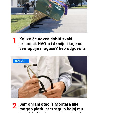
Koliko će novca dobiti svaki
pripadnik HVO-a i Armije i koje su
sve opcije moguće? Evo odgovora
NOVOSTI
Samohrani otac iz Mostara nije
mogao platiti pretragu o kojoj mu