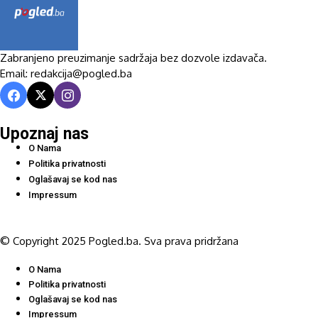
Zabranjeno preuzimanje sadržaja bez dozvole izdavača.
Email: redakcija@pogled.ba
Upoznaj nas
O Nama
Politika privatnosti
Oglašavaj se kod nas
Impressum
© Copyright 2025 Pogled.ba. Sva prava pridržana
O Nama
Politika privatnosti
Oglašavaj se kod nas
Impressum