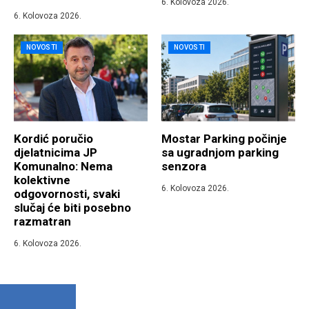
6. Kolovoza 2026.
6. Kolovoza 2026.
NOVOSTI
NOVOSTI
Kordić poručio
Mostar Parking počinje
djelatnicima JP
sa ugradnjom parking
Komunalno: Nema
senzora
kolektivne
6. Kolovoza 2026.
odgovornosti, svaki
slučaj će biti posebno
razmatran
6. Kolovoza 2026.