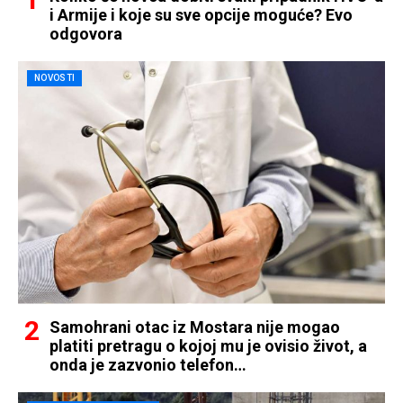
i Armije i koje su sve opcije moguće? Evo
odgovora
NOVOSTI
Samohrani otac iz Mostara nije mogao
platiti pretragu o kojoj mu je ovisio život, a
onda je zazvonio telefon…