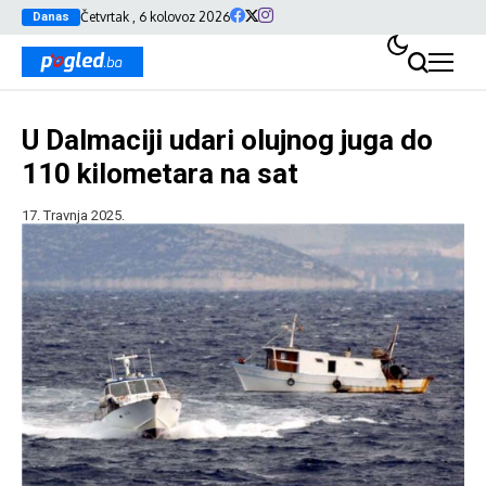
Četvrtak , 6 kolovoz 2026
Danas
U Dalmaciji udari olujnog juga do
110 kilometara na sat
17. Travnja 2025.