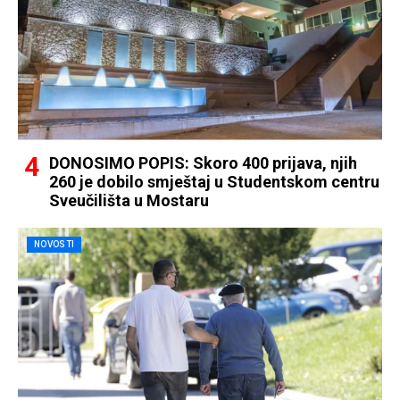
DONOSIMO POPIS: Skoro 400 prijava, njih
260 je dobilo smještaj u Studentskom centru
Sveučilišta u Mostaru
NOVOSTI