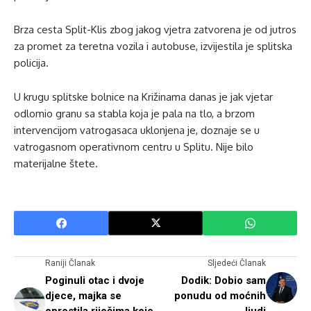
Brza cesta Split-Klis zbog jakog vjetra zatvorena je od jutros
za promet za teretna vozila i autobuse, izvijestila je splitska
policija.
U krugu splitske bolnice na Križinama danas je jak vjetar
odlomio granu sa stabla koja je pala na tlo, a brzom
intervencijom vatrogasaca uklonjena je, doznaje se u
vatrogasnom operativnom centru u Splitu. Nije bilo
materijalne štete.
Raniji Članak
Sljedeći Članak
Poginuli otac i dvoje
Dodik: Dobio sam
djece, majka se
ponudu od moćnih
oprostila riječima koje
ljudi