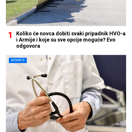
Koliko će novca dobiti svaki pripadnik HVO-a
i Armije i koje su sve opcije moguće? Evo
odgovora
NOVOSTI