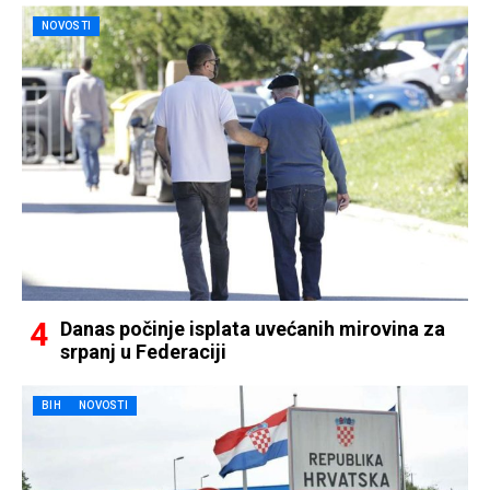
NOVOSTI
Danas počinje isplata uvećanih mirovina za
srpanj u Federaciji
BIH
NOVOSTI