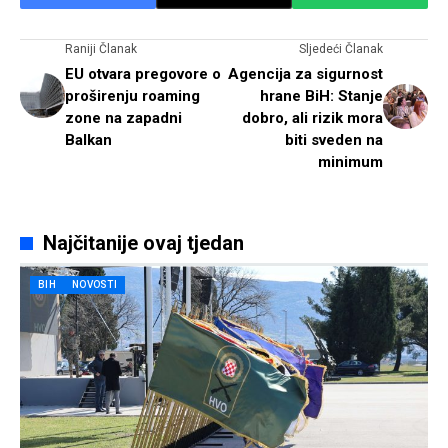
Raniji Članak
Sljedeći Članak
EU otvara pregovore o
Agencija za sigurnost
proširenju roaming
hrane BiH: Stanje
zone na zapadni
dobro, ali rizik mora
Balkan
biti sveden na
minimum
Najčitanije ovaj tjedan
BIH
NOVOSTI