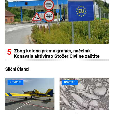
Zbog kolona prema granici, načelnik
Konavala aktivirao Stožer Civilne zaštite
Slični Članci
NOVOSTI
NOVOSTI