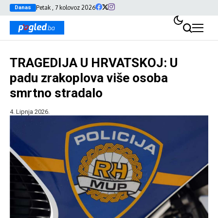
Petak , 7 kolovoz 2026
Danas
TRAGEDIJA U HRVATSKOJ: U
padu zrakoplova više osoba
smrtno stradalo
4. Lipnja 2026.