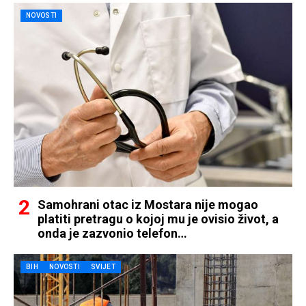
NOVOSTI
Samohrani otac iz Mostara nije mogao
platiti pretragu o kojoj mu je ovisio život, a
onda je zazvonio telefon…
BIH
NOVOSTI
SVIJET