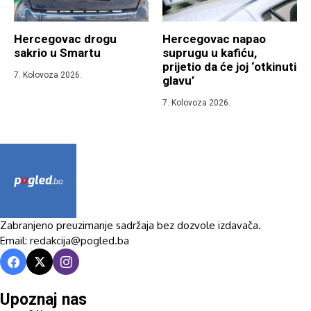
Hercegovac drogu
Hercegovac napao
sakrio u Smartu
suprugu u kafiću,
prijetio da će joj ‘otkinuti
7. Kolovoza 2026.
glavu’
7. Kolovoza 2026.
Zabranjeno preuzimanje sadržaja bez dozvole izdavača.
Email: redakcija@pogled.ba
Upoznaj nas