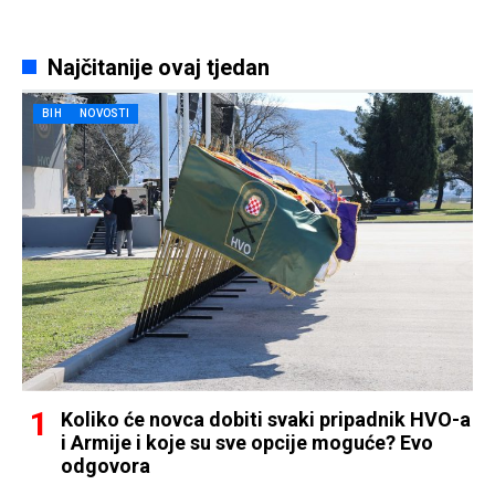
Najčitanije ovaj tjedan
BIH
NOVOSTI
Koliko će novca dobiti svaki pripadnik HVO-a
i Armije i koje su sve opcije moguće? Evo
odgovora