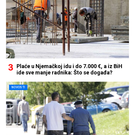
Plaće u Njemačkoj idu i do 7.000 €, a iz BiH
ide sve manje radnika: Što se događa?
NOVOSTI