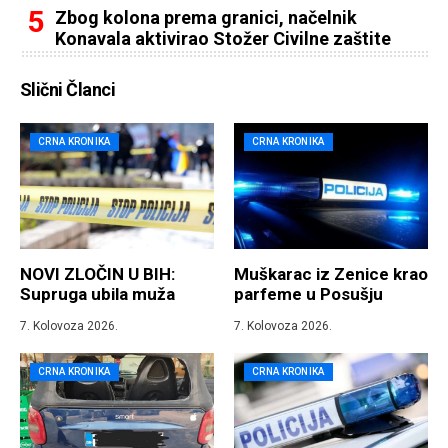
Zbog kolona prema granici, načelnik
Konavala aktivirao Stožer Civilne zaštite
Slični Članci
CRNA KRONIKA
CRNA KRONIKA
NOVI ZLOČIN U BIH:
Muškarac iz Zenice krao
Supruga ubila muža
parfeme u Posušju
7. Kolovoza 2026.
7. Kolovoza 2026.
CRNA KRONIKA
CRNA KRONIKA