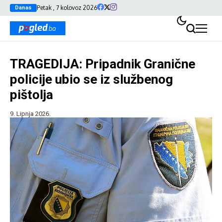
Petak , 7 kolovoz 2026
Danas
TRAGEDIJA: Pripadnik Granične
policije ubio se iz službenog
pištolja
9. Lipnja 2026.