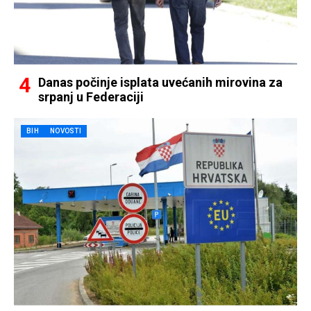
Danas počinje isplata uvećanih mirovina za
srpanj u Federaciji
BIH
NOVOSTI