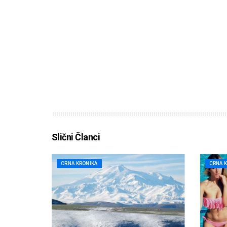
Slični Članci
CRNA KRONIKA
CRNA 