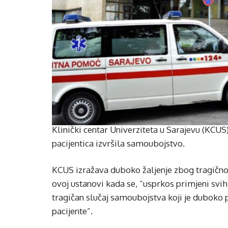
Klinički centar Univerziteta u Sarajevu (KCUS
pacijentica izvršila samoubojstvo.
KCUS izražava duboko žaljenje zbog tragičnog 
ovoj ustanovi kada se, “usprkos primjeni svi
tragičan slučaj samoubojstva koji je duboko
pacijente”.