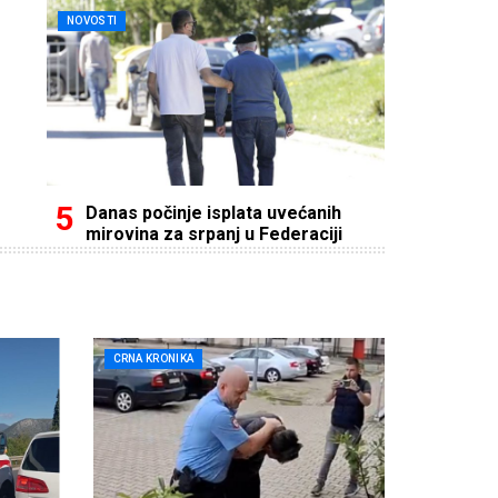
NOVOSTI
Danas počinje isplata uvećanih
mirovina za srpanj u Federaciji
CRNA KRONIKA