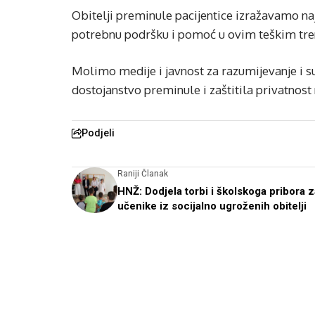
Obitelji preminule pacijentice izražavamo na
potrebnu podršku i pomoć u ovim teškim tr
Molimo medije i javnost za razumijevanje i su
dostojanstvo preminule i zaštitila privatnost
Podjeli
Raniji Članak
HNŽ: Dodjela torbi i školskoga pribora z
učenike iz socijalno ugroženih obitelji