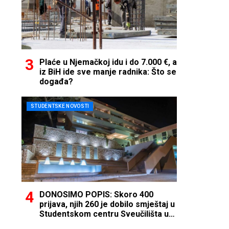
Plaće u Njemačkoj idu i do 7.000 €, a
iz BiH ide sve manje radnika: Što se
događa?
STUDENTSKE NOVOSTI
DONOSIMO POPIS: Skoro 400
prijava, njih 260 je dobilo smještaj u
Studentskom centru Sveučilišta u
Mostaru