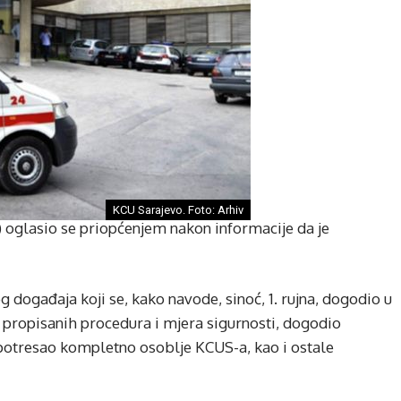
KCU Sarajevo. Foto: Arhiv
) oglasio se priopćenjem nakon informacije da je
događaja koji se, kako navode, sinoć, 1. rujna, dogodio u
h propisanih procedura i mjera sigurnosti, dogodio
 potresao kompletno osoblje KCUS-a, kao i ostale