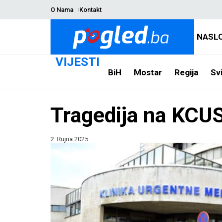
O Nama
Kontakt
NASL
VIJESTI
BiH
Mostar
Regija
Svi
Tragedija na KCUS
2. Rujna 2025.