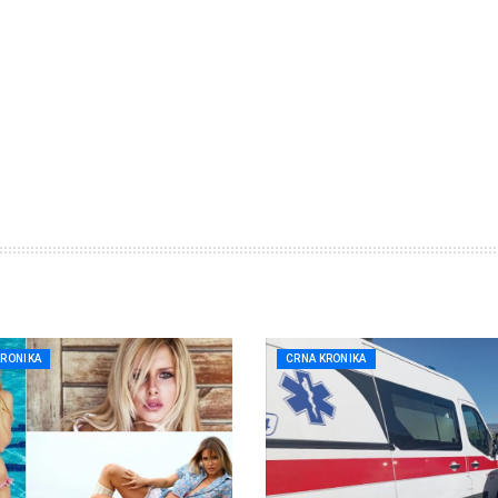
KRONIKA
CRNA KRONIKA