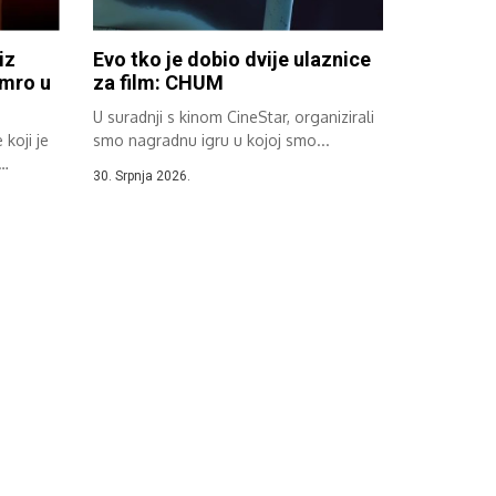
iz
Evo tko je dobio dvije ulaznice
umro u
za film: CHUM
U suradnji s kinom CineStar, organizirali
koji je
smo nagradnu igru u kojoj smo...
30. Srpnja 2026.