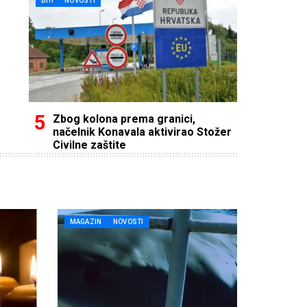
BIH
NOVOSTI
Zbog kolona prema granici,
načelnik Konavala aktivirao Stožer
Civilne zaštite
MAGAZIN
NOVOSTI