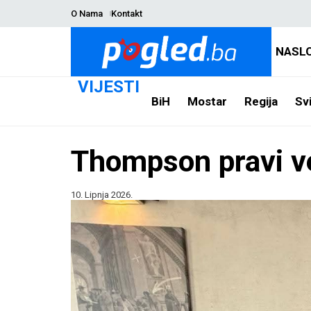
O Nama
Kontakt
NASL
VIJESTI
BiH
Mostar
Regija
Svi
Thompson pravi ve
10. Lipnja 2026.