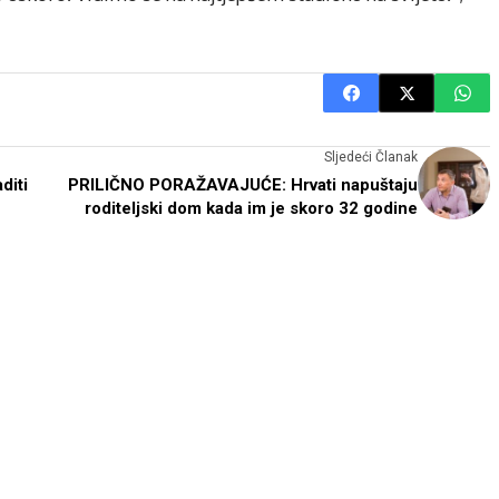
Sljedeći Članak
diti
PRILIČNO PORAŽAVAJUĆE: Hrvati napuštaju
roditeljski dom kada im je skoro 32 godine