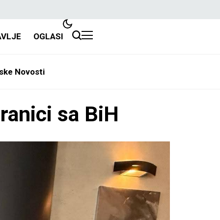
AVLJE
OGLASI
ske Novosti
ranici sa BiH