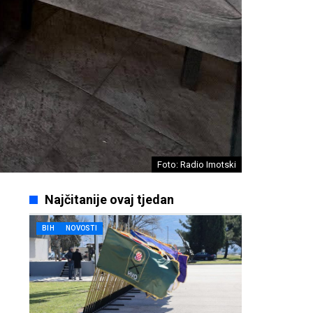
Foto: Radio Imotski
Najčitanije ovaj tjedan
BIH
NOVOSTI