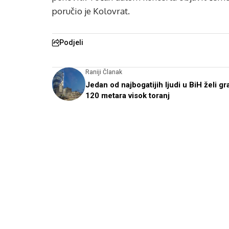
poručio je Kolovrat.
Podjeli
Raniji Članak
Jedan od najbogatijih ljudi u BiH želi gra
120 metara visok toranj