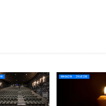
IN
MAGAZIN
ZVIJEZDE