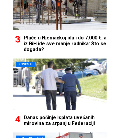
Plaće u Njemačkoj idu i do 7.000 €, a
iz BiH ide sve manje radnika: Što se
događa?
NOVOSTI
Danas počinje isplata uvećanih
mirovina za srpanj u Federaciji