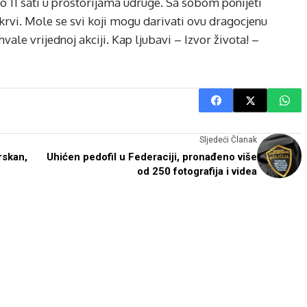
 do 11 sati u prostorijama udruge. Sa sobom ponijeti
krvi. Mole se svi koji mogu darivati ovu dragocjenu
vale vrijednoj akciji. Kap ljubavi – Izvor života! –
Sljedeći Članak
skan,
Uhićen pedofil u Federaciji, pronađeno više
od 250 fotografija i videa