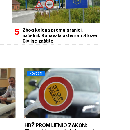
Zbog kolona prema granici,
načelnik Konavala aktivirao Stožer
Civilne zaštite
NOVOSTI
HBŽ PROMIJENIO ZAKON: