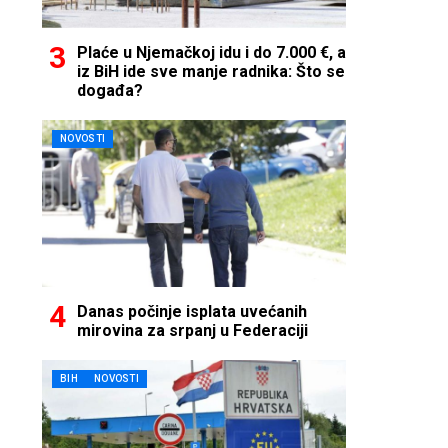
Plaće u Njemačkoj idu i do 7.000 €, a
iz BiH ide sve manje radnika: Što se
događa?
NOVOSTI
Danas počinje isplata uvećanih
mirovina za srpanj u Federaciji
BIH
NOVOSTI