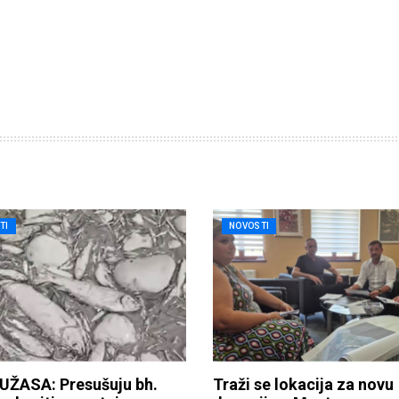
TI
NOVOSTI
UŽASA: Presušuju bh.
Traži se lokacija za novu