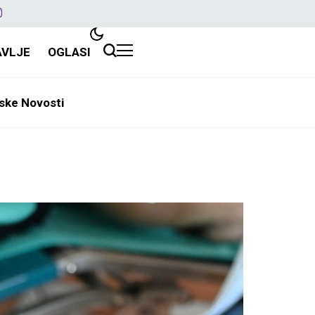
AVLJE
OGLASI
ske Novosti