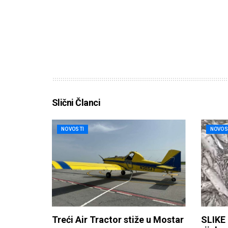
Slični Članci
NOVOSTI
NOVOS
Treći Air Tractor stiže u Mostar
SLIKE 