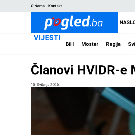
O Nama
Kontakt
NASL
VIJESTI
BiH
Mostar
Regija
Svi
Članovi HVIDR-e M
15. Svibnja 2026.