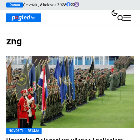
Četvrtak , 6 kolovoz 2026
Danas
zng
NOVOSTI
REGIJA