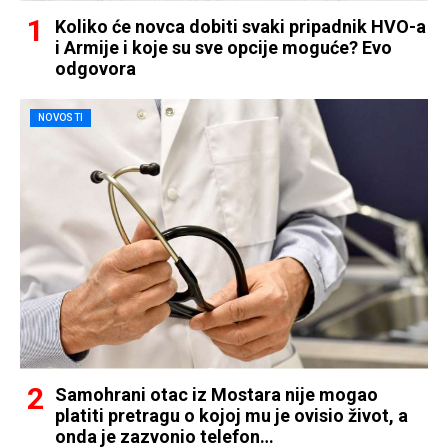
Koliko će novca dobiti svaki pripadnik HVO-a
i Armije i koje su sve opcije moguće? Evo
odgovora
NOVOSTI
Samohrani otac iz Mostara nije mogao
platiti pretragu o kojoj mu je ovisio život, a
onda je zazvonio telefon…