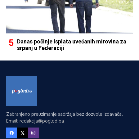
Danas počinje isplata uvećanih mirovina za
srpanj u Federaciji
Zabranjeno preuzimanje sadržaja bez dozvole izdavača.
Email: redakcija@pogled.ba