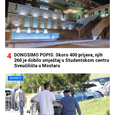
DONOSIMO POPIS: Skoro 400 prijava, njih
260 je dobilo smještaj u Studentskom centru
Sveučilišta u Mostaru
NOVOSTI