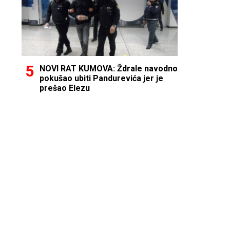
NOVI RAT KUMOVA: Ždrale navodno
pokušao ubiti Pandurevića jer je
prešao Elezu