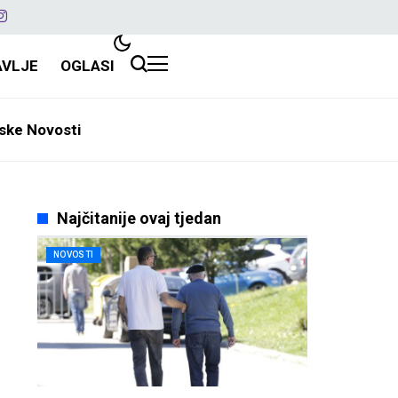
AVLJE
OGLASI
ske Novosti
Najčitanije ovaj tjedan
NOVOSTI