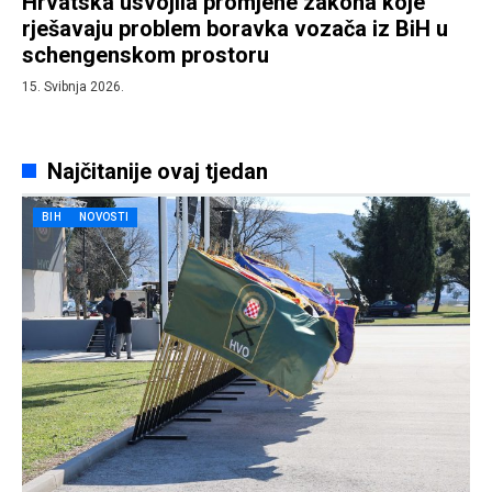
Hrvatska usvojila promjene zakona koje
rješavaju problem boravka vozača iz BiH u
schengenskom prostoru
15. Svibnja 2026.
Najčitanije ovaj tjedan
BIH
NOVOSTI