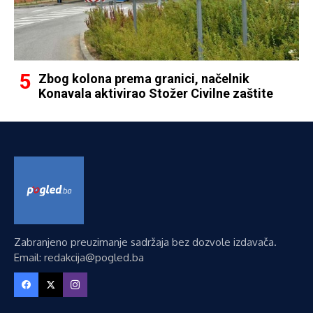
Zbog kolona prema granici, načelnik
Konavala aktivirao Stožer Civilne zaštite
Zabranjeno preuzimanje sadržaja bez dozvole izdavača.
Email: redakcija@pogled.ba