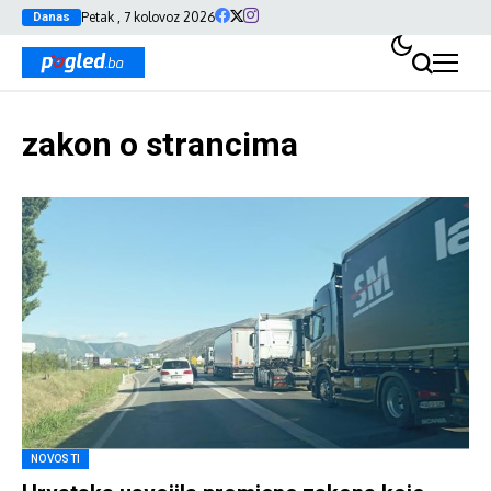
Petak , 7 kolovoz 2026
Danas
zakon o strancima
NOVOSTI