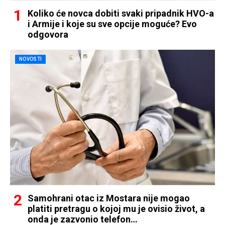
Koliko će novca dobiti svaki pripadnik HVO-a
i Armije i koje su sve opcije moguće? Evo
odgovora
NOVOSTI
Samohrani otac iz Mostara nije mogao
platiti pretragu o kojoj mu je ovisio život, a
onda je zazvonio telefon…