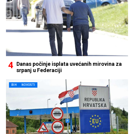
Danas počinje isplata uvećanih mirovina za
srpanj u Federaciji
BIH
NOVOSTI