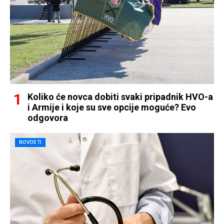
Koliko će novca dobiti svaki pripadnik HVO-a
i Armije i koje su sve opcije moguće? Evo
odgovora
NOVOSTI