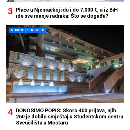
Plaće u Njemačkoj idu i do 7.000 €, a iz BiH
ide sve manje radnika: Što se događa?
STUDENTSKE NOVOSTI
DONOSIMO POPIS: Skoro 400 prijava, njih
260 je dobilo smještaj u Studentskom centru
Sveučilišta u Mostaru