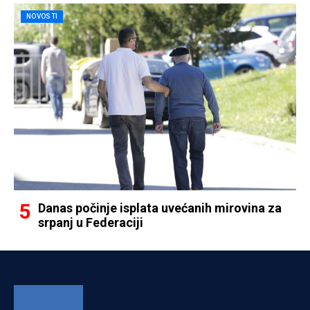
NOVOSTI
Danas počinje isplata uvećanih mirovina za
srpanj u Federaciji