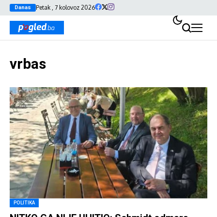
Petak , 7 kolovoz 2026
Danas
vrbas
POLITIKA