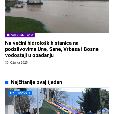
NEKATEGORIZIRANO
Na većini hidroloških stanica na
podslivovima Une, Sane, Vrbasa i Bosne
vodostaji u opadanju
30. Ožujka 2025.
Najčitanije ovaj tjedan
BIH
NOVOSTI