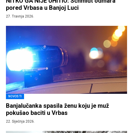
NITKO GA NIJE UHITIO: Schmidt odmara
pored Vrbasa u Banjoj Luci
27. Travnja 2026.
NOVOSTI
Banjalučanka spasila ženu koju je muž
pokušao baciti u Vrbas
22. Siječnja 2026.