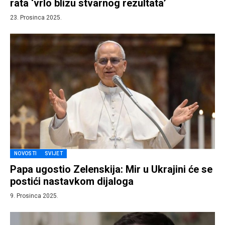
rata ‘vrlo blizu stvarnog rezultata’
23. Prosinca 2025.
NOVOSTI
SVIJET
Papa ugostio Zelenskija: Mir u Ukrajini će se
postići nastavkom dijaloga
9. Prosinca 2025.