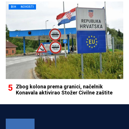
BIH
NOVOSTI
Zbog kolona prema granici, načelnik
Konavala aktivirao Stožer Civilne zaštite