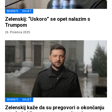
NOVOSTI
SVIJET
Zelenskij: “Uskoro” se opet nalazim s
Trumpom
26. Prosinca 2025.
NOVOSTI
SVIJET
Zelenskij kaže da su pregovori o okončanju