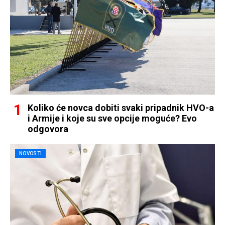
Koliko će novca dobiti svaki pripadnik HVO-a
i Armije i koje su sve opcije moguće? Evo
odgovora
NOVOSTI