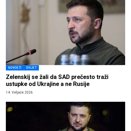
NOVOSTI
SVIJET
Zelenskij se žali da SAD prečesto traži
ustupke od Ukrajine a ne Rusije
14. Veljače 2026.