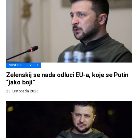
NOVOSTI
SVIJET
Zelenskij se nada odluci EU-a, koje se Putin
“jako boji”
23. Listopada 2025.