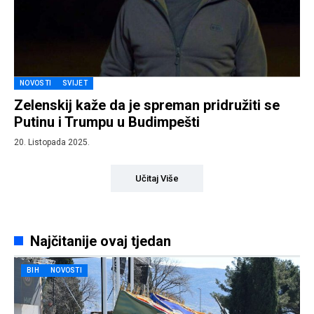
NOVOSTI
SVIJET
Zelenskij kaže da je spreman pridružiti se
Putinu i Trumpu u Budimpešti
20. Listopada 2025.
Učitaj Više
Najčitanije ovaj tjedan
BIH
NOVOSTI