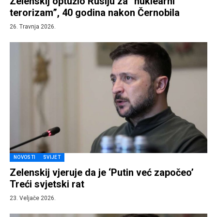
Zelenskij optužio Rusiju za “nuklearni
terorizam”, 40 godina nakon Černobila
26. Travnja 2026.
NOVOSTI
SVIJET
Zelenskij vjeruje da je ‘Putin već započeo’
Treći svjetski rat
23. Veljače 2026.