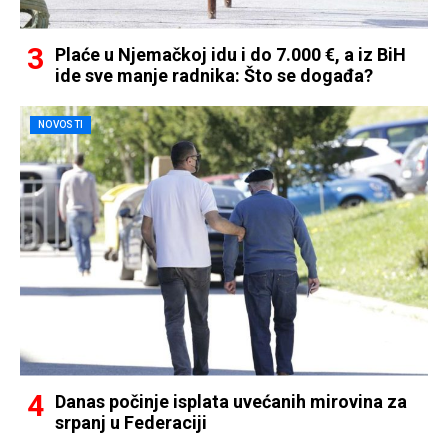
Plaće u Njemačkoj idu i do 7.000 €, a iz BiH
ide sve manje radnika: Što se događa?
NOVOSTI
Danas počinje isplata uvećanih mirovina za
srpanj u Federaciji