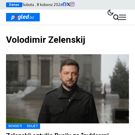
Subota , 8 kolovoz 2026
Danas
Volodimir Zelenskij
NOVOSTI
SVIJET