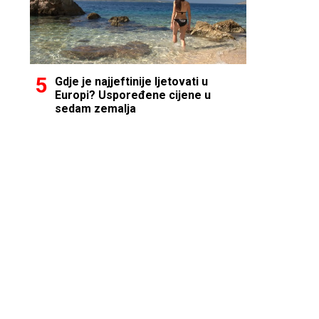
Gdje je najjeftinije ljetovati u
Europi? Uspoređene cijene u
sedam zemalja