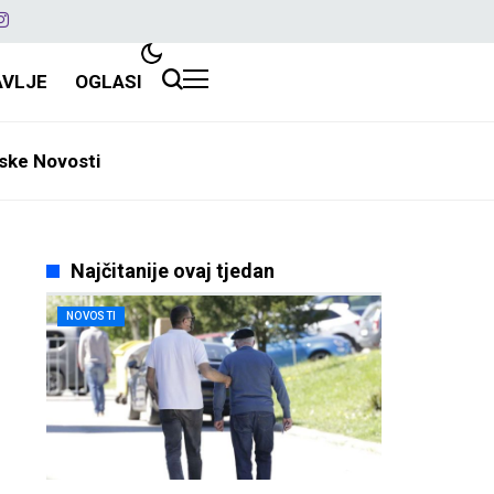
AVLJE
OGLASI
ske Novosti
Najčitanije ovaj tjedan
NOVOSTI