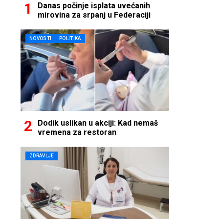
Danas počinje isplata uvećanih
mirovina za srpanj u Federaciji
NOVOSTI
POLITIKA
Dodik uslikan u akciji: Kad nemaš
vremena za restoran
ZDRAVLJE