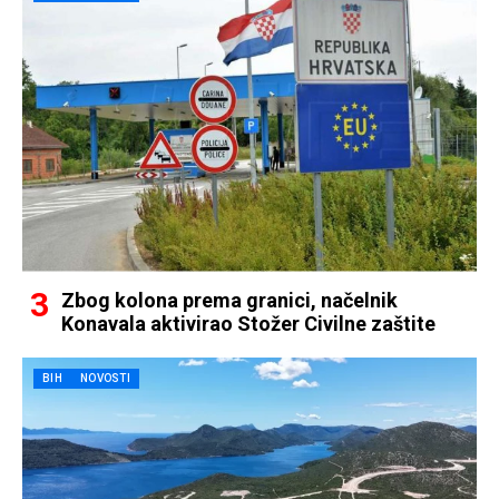
Zbog kolona prema granici, načelnik
Konavala aktivirao Stožer Civilne zaštite
BIH
NOVOSTI