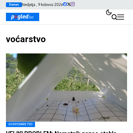
Nedjelja , 9 kolovoz 2026
Danas
voćarstvo
GOSPODARSTVO