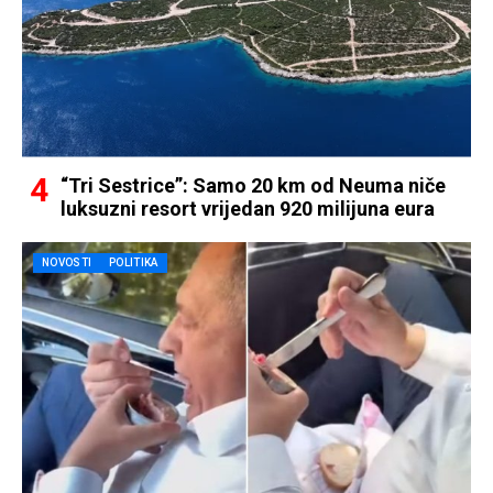
“Tri Sestrice”: Samo 20 km od Neuma niče
luksuzni resort vrijedan 920 milijuna eura
NOVOSTI
POLITIKA