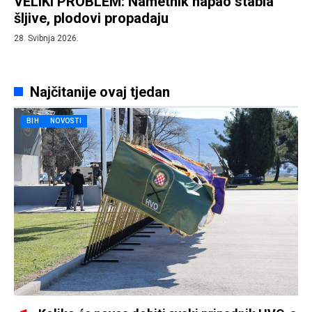
VELIKI PROBLEM: Nametnik napao stabla
šljive, plodovi propadaju
28. Svibnja 2026.
Najčitanije ovaj tjedan
BIH
NOVOSTI