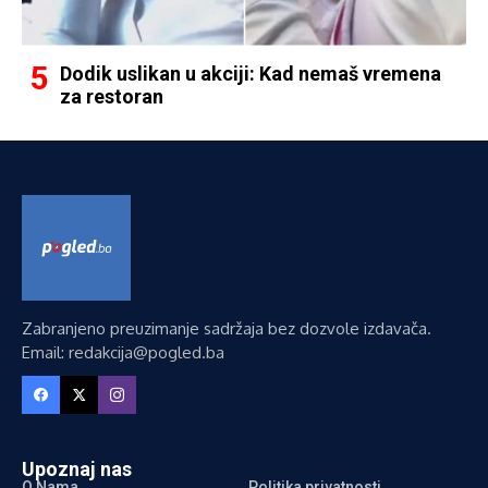
Dodik uslikan u akciji: Kad nemaš vremena
za restoran
Zabranjeno preuzimanje sadržaja bez dozvole izdavača.
Email: redakcija@pogled.ba
Upoznaj nas
O Nama
Politika privatnosti