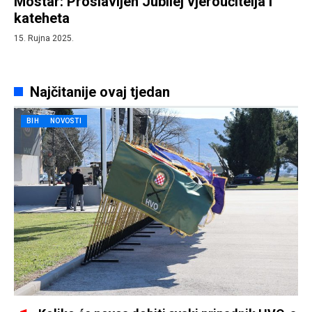
Mostar: Proslavljen Jubilej vjeroučitelja i
kateheta
15. Rujna 2025.
Najčitanije ovaj tjedan
BIH
NOVOSTI