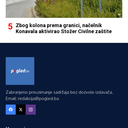
Zbog kolona prema granici, načelnik
Konavala aktivirao Stožer Civilne zaštite
Zabranjeno preuzimanje sadržaja bez dozvole izdavača.
Email: redakcija@pogled.ba