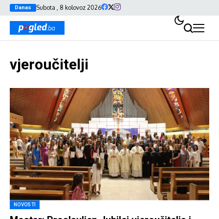
Subota , 8 kolovoz 2026
Danas
vjeroučitelji
NOVOSTI