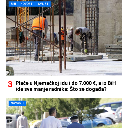
BIH
NOVOSTI
SVIJET
Plaće u Njemačkoj idu i do 7.000 €, a iz BiH
ide sve manje radnika: Što se događa?
NOVOSTI