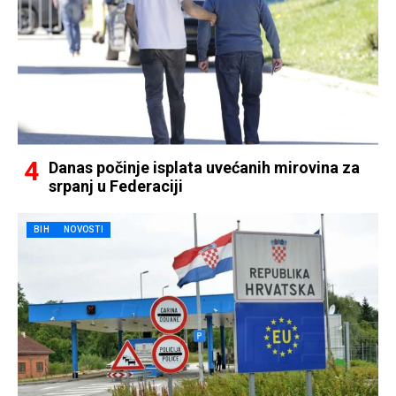
Danas počinje isplata uvećanih mirovina za
srpanj u Federaciji
BIH
NOVOSTI