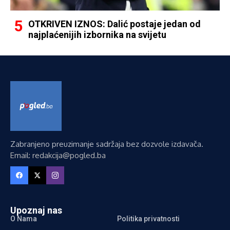
OTKRIVEN IZNOS: Dalić postaje jedan od
najplaćenijih izbornika na svijetu
Zabranjeno preuzimanje sadržaja bez dozvole izdavača.
Email: redakcija@pogled.ba
Upoznaj nas
O Nama
Politika privatnosti