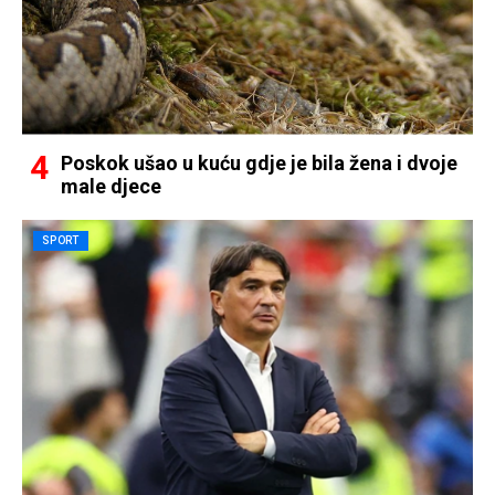
Poskok ušao u kuću gdje je bila žena i dvoje
male djece
SPORT