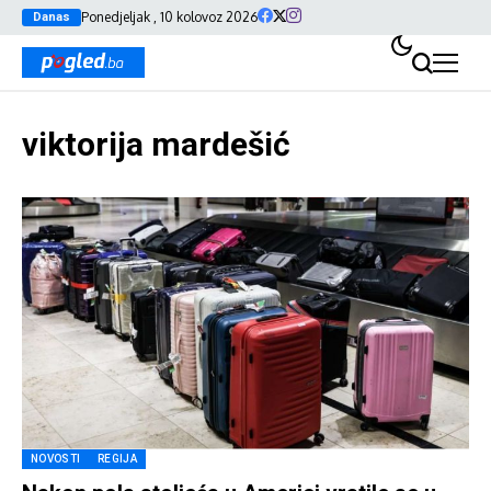
Ponedjeljak , 10 kolovoz 2026
Danas
viktorija mardešić
NOVOSTI
REGIJA