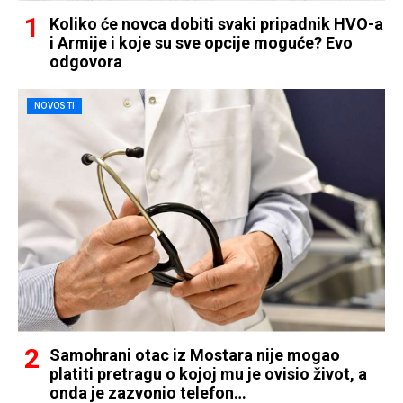
Koliko će novca dobiti svaki pripadnik HVO-a
i Armije i koje su sve opcije moguće? Evo
odgovora
NOVOSTI
Samohrani otac iz Mostara nije mogao
platiti pretragu o kojoj mu je ovisio život, a
onda je zazvonio telefon…