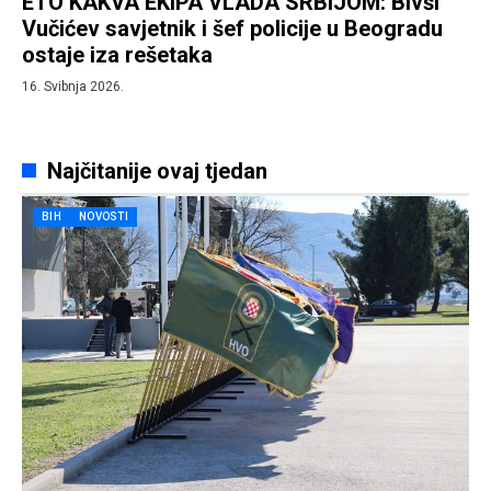
ETO KAKVA EKIPA VLADA SRBIJOM: Bivši
Vučićev savjetnik i šef policije u Beogradu
ostaje iza rešetaka
16. Svibnja 2026.
Najčitanije ovaj tjedan
BIH
NOVOSTI