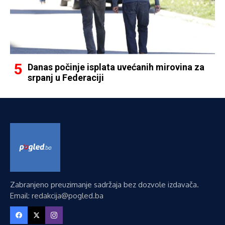
Danas počinje isplata uvećanih mirovina za
srpanj u Federaciji
Zabranjeno preuzimanje sadržaja bez dozvole izdavača.
Email: redakcija@pogled.ba