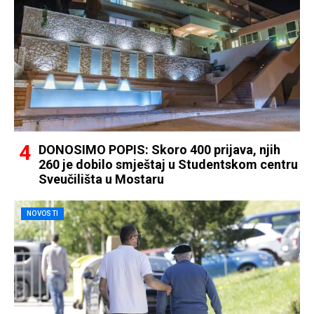
DONOSIMO POPIS: Skoro 400 prijava, njih
260 je dobilo smještaj u Studentskom centru
Sveučilišta u Mostaru
NOVOSTI