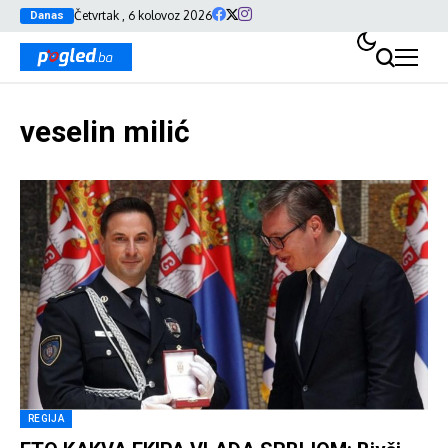
Četvrtak , 6 kolovoz 2026
Danas
veselin milić
REGIJA