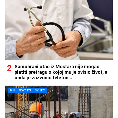
Samohrani otac iz Mostara nije mogao
platiti pretragu o kojoj mu je ovisio život, a
onda je zazvonio telefon…
BIH
NOVOSTI
SVIJET