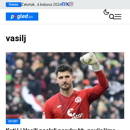
Četvrtak , 6 kolovoz 2026
Danas
vasilj
SPORT