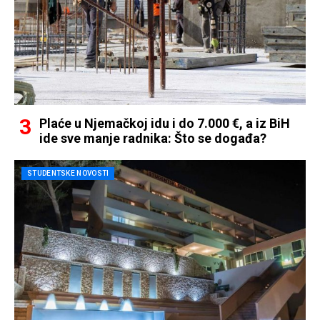
Plaće u Njemačkoj idu i do 7.000 €, a iz BiH
ide sve manje radnika: Što se događa?
STUDENTSKE NOVOSTI