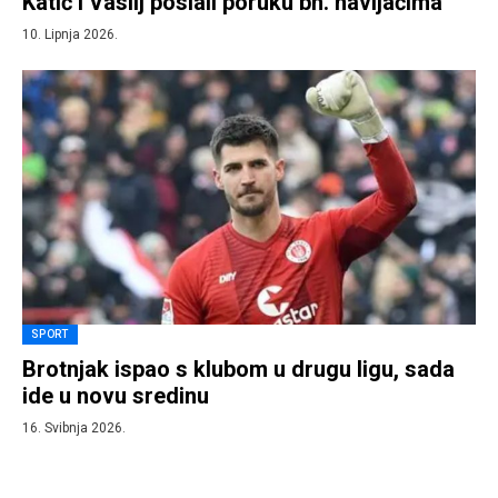
Katić i Vasilj poslali poruku bh. navijačima
10. Lipnja 2026.
SPORT
Brotnjak ispao s klubom u drugu ligu, sada
ide u novu sredinu
16. Svibnja 2026.