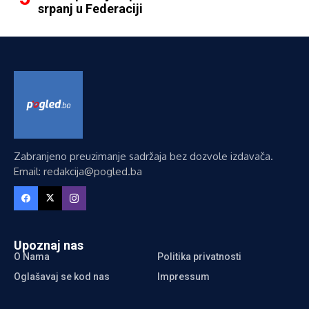
srpanj u Federaciji
Zabranjeno preuzimanje sadržaja bez dozvole izdavača.
Email: redakcija@pogled.ba
Upoznaj nas
O Nama
Politika privatnosti
Oglašavaj se kod nas
Impressum