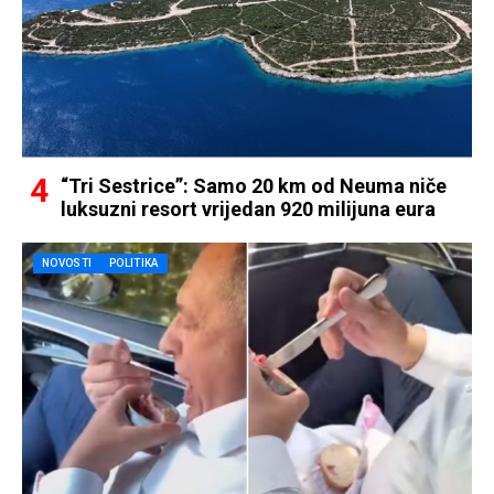
“Tri Sestrice”: Samo 20 km od Neuma niče
luksuzni resort vrijedan 920 milijuna eura
NOVOSTI
POLITIKA