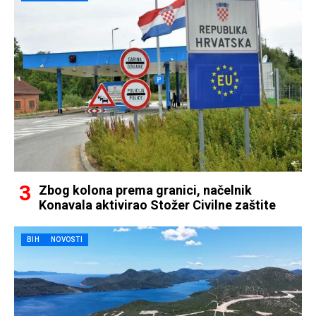
Zbog kolona prema granici, načelnik
Konavala aktivirao Stožer Civilne zaštite
BIH
NOVOSTI