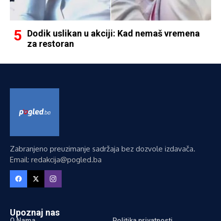
Dodik uslikan u akciji: Kad nemaš vremena
za restoran
Zabranjeno preuzimanje sadržaja bez dozvole izdavača.
Email: redakcija@pogled.ba
Upoznaj nas
O Nama
Politika privatnosti