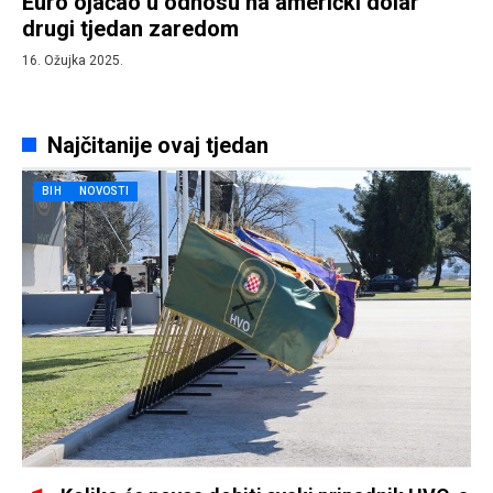
Euro ojačao u odnosu na američki dolar
drugi tjedan zaredom
16. Ožujka 2025.
Najčitanije ovaj tjedan
BIH
NOVOSTI