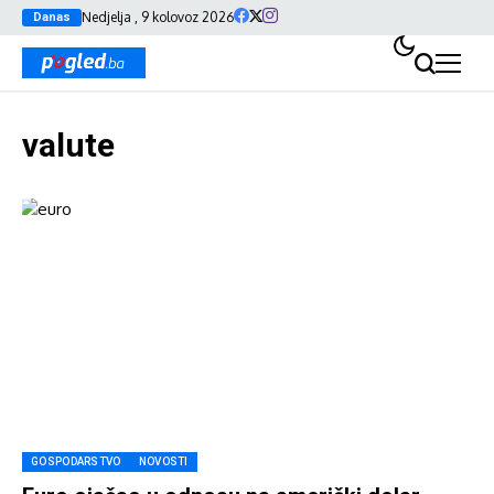
Nedjelja , 9 kolovoz 2026
Danas
valute
GOSPODARSTVO
NOVOSTI