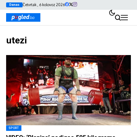
Četvrtak , 6 kolovoz 2026
Danas
utezi
SPORT