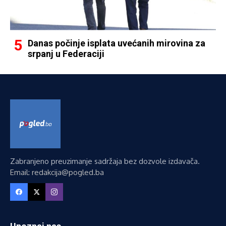
Danas počinje isplata uvećanih mirovina za
srpanj u Federaciji
Zabranjeno preuzimanje sadržaja bez dozvole izdavača.
Email: redakcija@pogled.ba