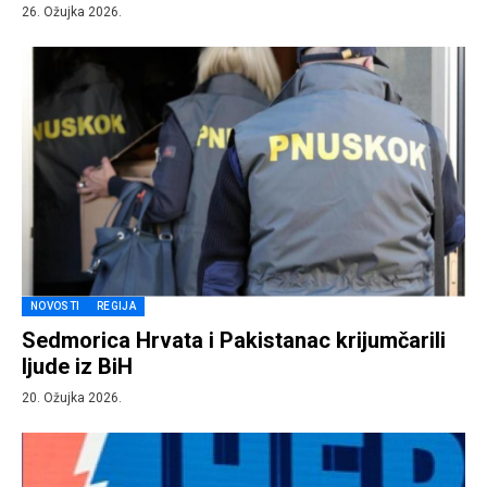
26. Ožujka 2026.
NOVOSTI
REGIJA
Sedmorica Hrvata i Pakistanac krijumčarili
ljude iz BiH
20. Ožujka 2026.