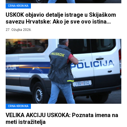
CRNA KRONIKA
USKOK objavio detalje istrage u Skijaškom
savezu Hrvatske: Ako je sve ovo istina…
27. Ožujka 2026.
CRNA KRONIKA
VELIKA AKCIJU USKOKA: Poznata imena na
meti istražitelja