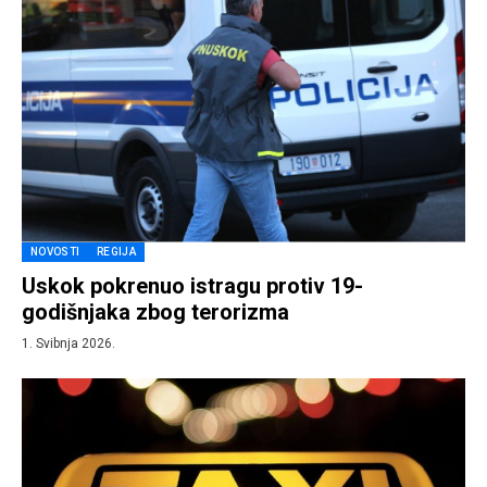
NOVOSTI
REGIJA
Uskok pokrenuo istragu protiv 19-
godišnjaka zbog terorizma
1. Svibnja 2026.