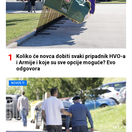
Koliko će novca dobiti svaki pripadnik HVO-a
i Armije i koje su sve opcije moguće? Evo
odgovora
NOVOSTI