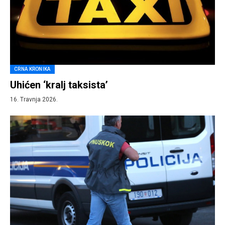
CRNA KRONIKA
Uhićen ‘kralj taksista’
16. Travnja 2026.