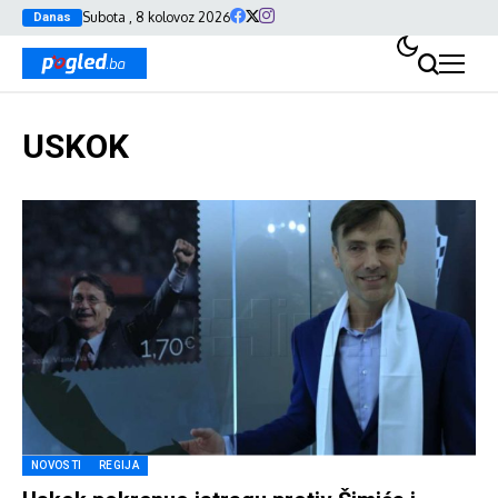
Subota , 8 kolovoz 2026
Danas
USKOK
NOVOSTI
REGIJA