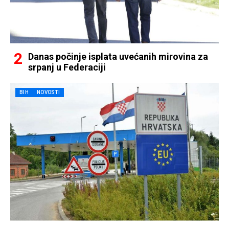
Danas počinje isplata uvećanih mirovina za
srpanj u Federaciji
BIH
NOVOSTI