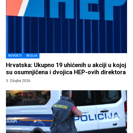
NOVOSTI
REGIJA
Hrvatska: Ukupno 19 uhićenih u akciji u kojoj
su osumnjičena i dvojica HEP-ovih direktora
3. Ožujka 2026.