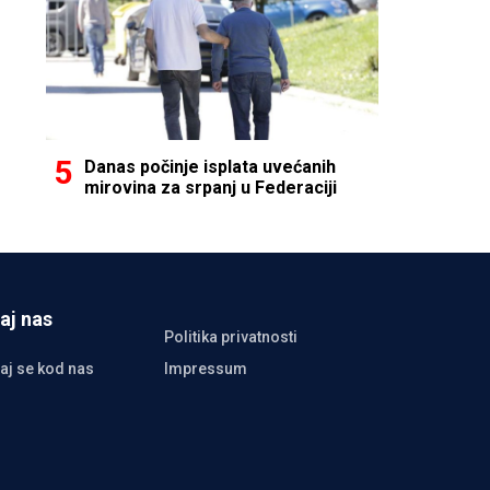
Danas počinje isplata uvećanih
mirovina za srpanj u Federaciji
aj nas
Politika privatnosti
aj se kod nas
Impressum