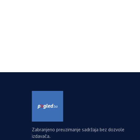
Zabranjeno preuzimanje sadržaja bez dozvole
izdavača.