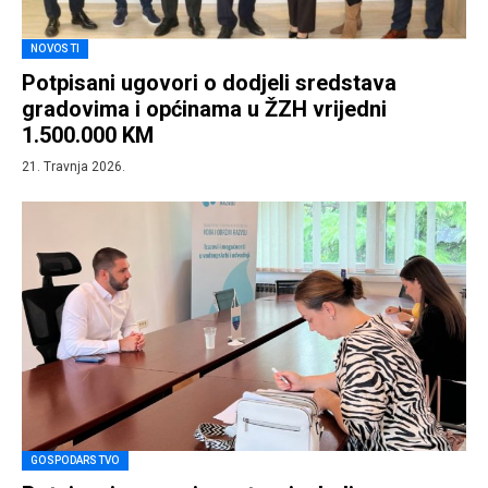
NOVOSTI
Potpisani ugovori o dodjeli sredstava
gradovima i općinama u ŽZH vrijedni
1.500.000 KM
21. Travnja 2026.
GOSPODARSTVO