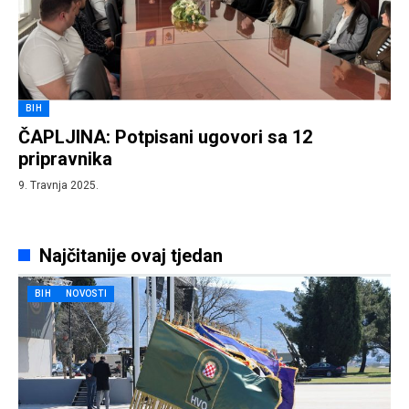
BIH
ČAPLJINA: Potpisani ugovori sa 12
pripravnika
9. Travnja 2025.
Najčitanije ovaj tjedan
BIH
NOVOSTI