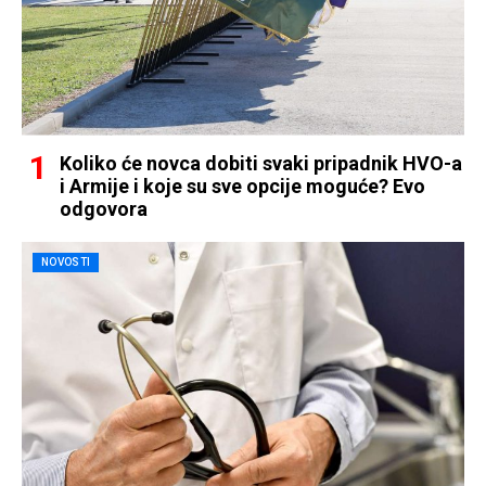
Koliko će novca dobiti svaki pripadnik HVO-a
i Armije i koje su sve opcije moguće? Evo
odgovora
NOVOSTI