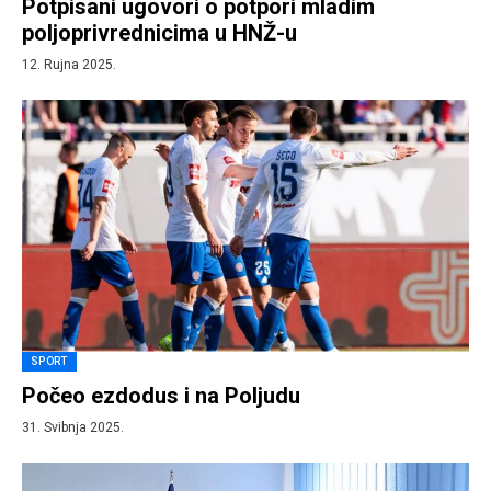
Potpisani ugovori o potpori mladim
poljoprivrednicima u HNŽ-u
12. Rujna 2025.
SPORT
Počeo ezdodus i na Poljudu
31. Svibnja 2025.