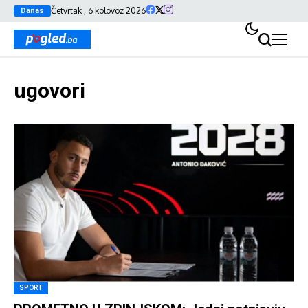
Četvrtak , 6 kolovoz 2026
Danas
ugovori
SPORT