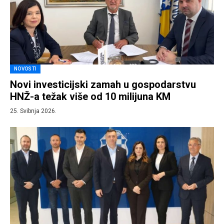
NOVOSTI
Novi investicijski zamah u gospodarstvu
HNŽ-a težak više od 10 milijuna KM
25. Svibnja 2026.