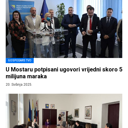
GOSPODARSTVO
U Mostaru potpisani ugovori vrijedni skoro 5
milijuna maraka
20. Svibnja 2025.