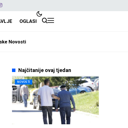
AVLJE
OGLASI
ske Novosti
Najčitanije ovaj tjedan
NOVOSTI