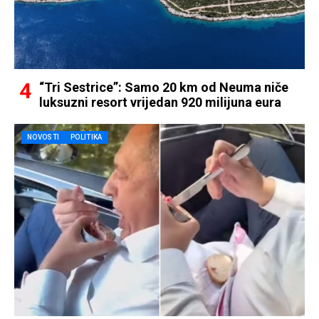
“Tri Sestrice”: Samo 20 km od Neuma niče
luksuzni resort vrijedan 920 milijuna eura
NOVOSTI
POLITIKA