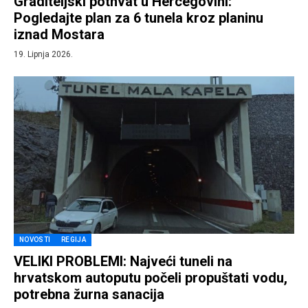
Graditeljski pothvat u Hercegovini:
Pogledajte plan za 6 tunela kroz planinu
iznad Mostara
19. Lipnja 2026.
NOVOSTI
REGIJA
VELIKI PROBLEMI: Najveći tuneli na
hrvatskom autoputu počeli propuštati vodu,
potrebna žurna sanacija