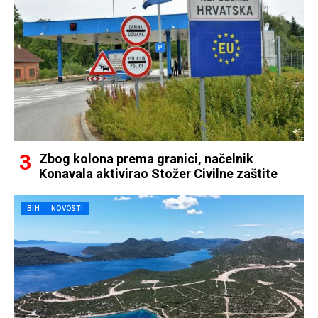
Zbog kolona prema granici, načelnik
Konavala aktivirao Stožer Civilne zaštite
BIH
NOVOSTI