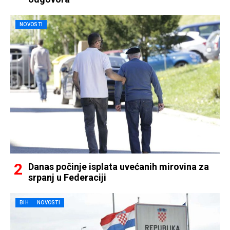
NOVOSTI
Danas počinje isplata uvećanih mirovina za
srpanj u Federaciji
BIH
NOVOSTI