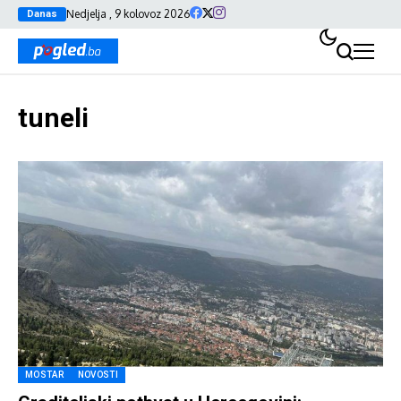
Nedjelja , 9 kolovoz 2026
Danas
tuneli
MOSTAR
NOVOSTI