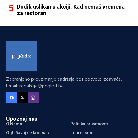
Dodik uslikan u akciji: Kad nemaš vremena
za restoran
Zabranjeno preuzimanje sadržaja bez dozvole izdavača.
Email: redakcija@pogled.ba
Upoznaj nas
O Nama
Politika privatnosti
Oglašavaj se kod nas
Impressum