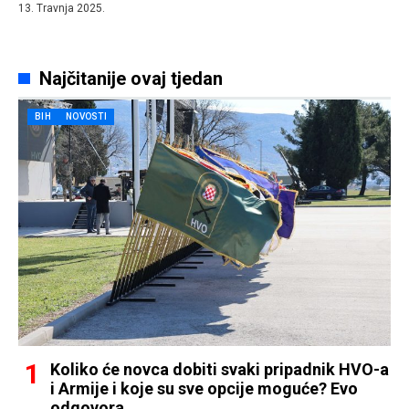
13. Travnja 2025.
Najčitanije ovaj tjedan
BIH
NOVOSTI
Koliko će novca dobiti svaki pripadnik HVO-a
i Armije i koje su sve opcije moguće? Evo
odgovora