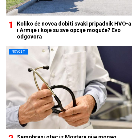
Koliko će novca dobiti svaki pripadnik HVO-a
i Armije i koje su sve opcije moguće? Evo
odgovora
NOVOSTI
Samohrani otac iz Mostara nije mogao