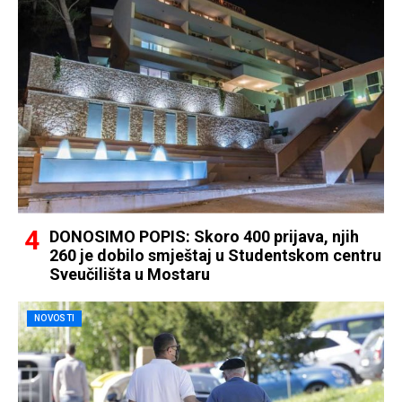
DONOSIMO POPIS: Skoro 400 prijava, njih
260 je dobilo smještaj u Studentskom centru
Sveučilišta u Mostaru
NOVOSTI