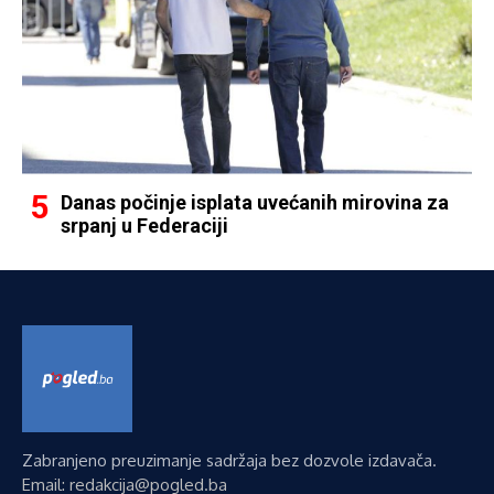
Danas počinje isplata uvećanih mirovina za
srpanj u Federaciji
Zabranjeno preuzimanje sadržaja bez dozvole izdavača.
Email: redakcija@pogled.ba