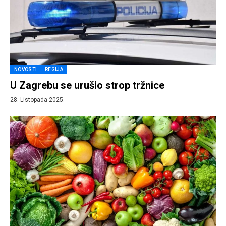
NOVOSTI
REGIJA
U Zagrebu se urušio strop tržnice
28. Listopada 2025.