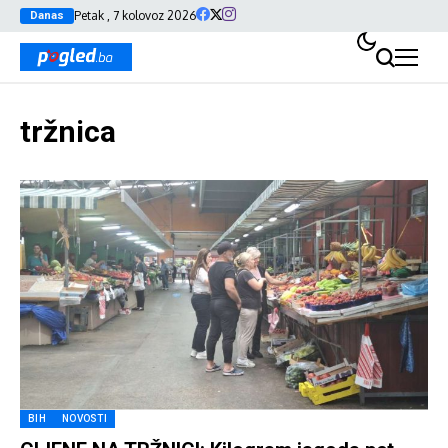
Petak , 7 kolovoz 2026
Danas
tržnica
BIH
NOVOSTI