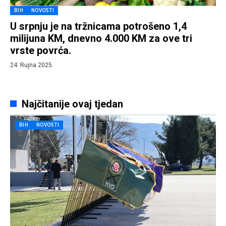
BIH
NOVOSTI
U srpnju je na tržnicama potrošeno 1,4
milijuna KM, dnevno 4.000 KM za ove tri
vrste povrća.
24. Rujna 2025.
Najčitanije ovaj tjedan
BIH
NOVOSTI