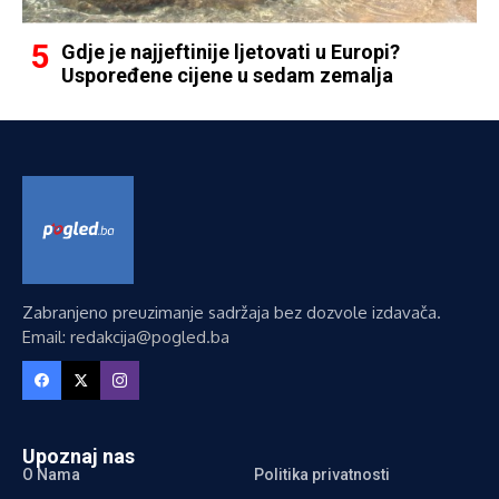
Gdje je najjeftinije ljetovati u Europi?
Uspoređene cijene u sedam zemalja
Zabranjeno preuzimanje sadržaja bez dozvole izdavača.
Email: redakcija@pogled.ba
Upoznaj nas
O Nama
Politika privatnosti