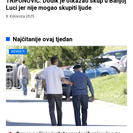
TRIFUNOVIĆ: Dodik je otkazao skup u Banjoj
Luci jer nije mogao skupiti ljude
8. Kolovoza 2025.
Najčitanije ovaj tjedan
NOVOSTI