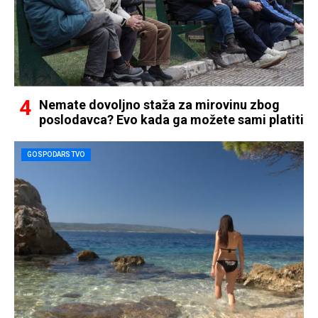
Nemate dovoljno staža za mirovinu zbog
poslodavca? Evo kada ga možete sami platiti
GOSPODARSTVO