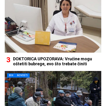
DOKTORICA UPOZORAVA: Vrućine mogu
oštetiti bubrege, evo što trebate činiti
BIH
NOVOSTI