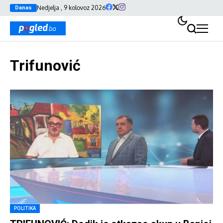
Nedjelja , 9 kolovoz 2026
Danas
Trifunović
POLITIKA