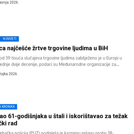
ravnja 2026.
NOVOSTI
ca najčešće žrtve trgovine ljudima u BiH
od 39 tisuća slučajeva trgovine ljudima zabilježeno je u Europi u
jednje dvije decenije, podaci su Međunarodne organizacije za
cije. Ni naša...
žujka 2026.
A KRONIKA
ao 61-godišnjaka u štali i iskorištavao za težak
ički rad
ebačka policija (PUZ) podnijela je kaznenu prijavu protiv 38-