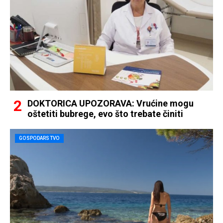
DOKTORICA UPOZORAVA: Vrućine mogu
oštetiti bubrege, evo što trebate činiti
GOSPODARSTVO