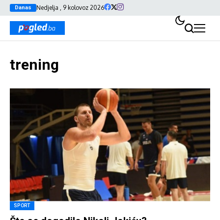
Nedjelja , 9 kolovoz 2026
Danas
trening
SPORT