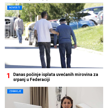
NOVOSTI
Danas počinje isplata uvećanih mirovina za
srpanj u Federaciji
ZDRAVLJE