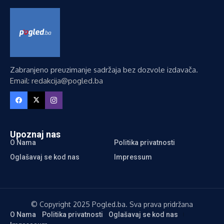
Zabranjeno preuzimanje sadržaja bez dozvole izdavača.
Email: redakcija@pogled.ba
Upoznaj nas
O Nama
Politika privatnosti
Oglašavaj se kod nas
Impressum
© Copyright 2025 Pogled.ba. Sva prava pridržana
O Nama
Politika privatnosti
Oglašavaj se kod nas