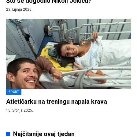
Što se dogodilo Nikoli Jokiću?
23. Lipnja 2026.
SPORT
Atletičarku na treningu napala krava
15. Srpnja 2025.
Najčitanije ovaj tjedan