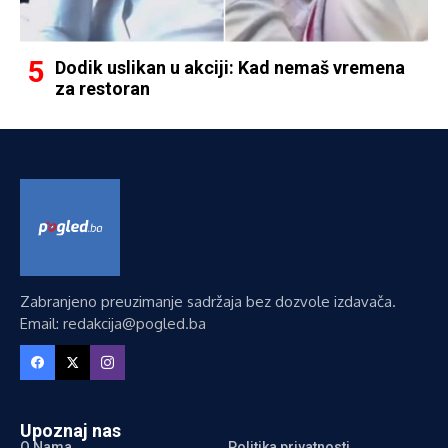
Dodik uslikan u akciji: Kad nemaš vremena
za restoran
Zabranjeno preuzimanje sadržaja bez dozvole izdavača.
Email: redakcija@pogled.ba
Upoznaj nas
O Nama
Politika privatnosti