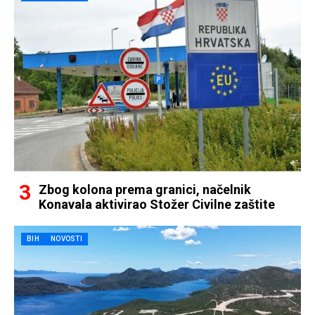
Zbog kolona prema granici, načelnik
Konavala aktivirao Stožer Civilne zaštite
BIH
NOVOSTI