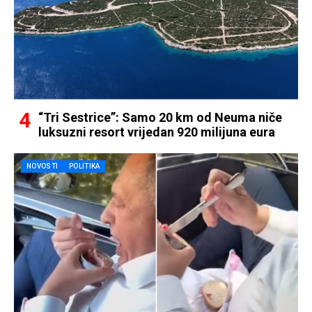
“Tri Sestrice”: Samo 20 km od Neuma niče
luksuzni resort vrijedan 920 milijuna eura
NOVOSTI
POLITIKA