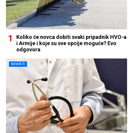
Koliko će novca dobiti svaki pripadnik HVO-a
i Armije i koje su sve opcije moguće? Evo
odgovora
NOVOSTI