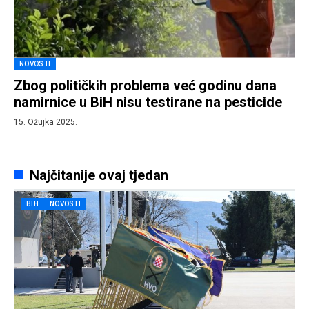
NOVOSTI
Zbog političkih problema već godinu dana
namirnice u BiH nisu testirane na pesticide
15. Ožujka 2025.
Najčitanije ovaj tjedan
BIH
NOVOSTI