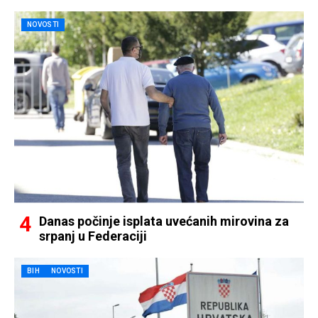
NOVOSTI
Danas počinje isplata uvećanih mirovina za
srpanj u Federaciji
BIH
NOVOSTI