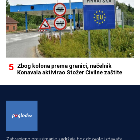
Zbog kolona prema granici, načelnik
Konavala aktivirao Stožer Civilne zaštite
Zabranjeno preuzimanje sadržaja bez dozvole izdavača.