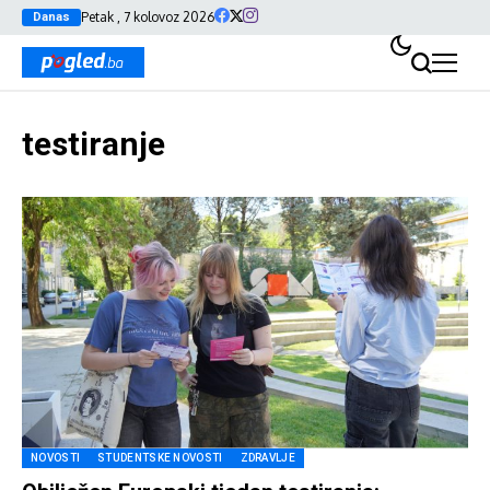
Petak , 7 kolovoz 2026
Danas
testiranje
NOVOSTI
STUDENTSKE NOVOSTI
ZDRAVLJE