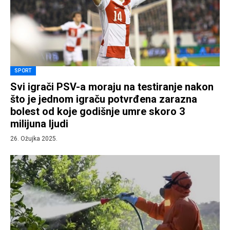
SPORT
Svi igrači PSV-a moraju na testiranje nakon
što je jednom igraču potvrđena zarazna
bolest od koje godišnje umre skoro 3
milijuna ljudi
26. Ožujka 2025.