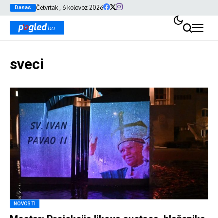
Četvrtak , 6 kolovoz 2026
Danas
sveci
NOVOSTI