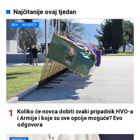
Najčitanije ovaj tjedan
BIH
NOVOSTI
Koliko će novca dobiti svaki pripadnik HVO-a
i Armije i koje su sve opcije moguće? Evo
odgovora
NOVOSTI