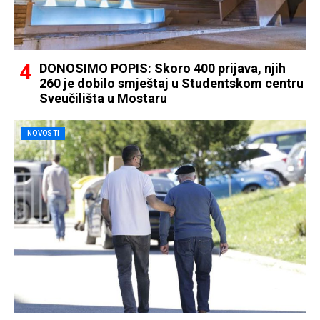
DONOSIMO POPIS: Skoro 400 prijava, njih
260 je dobilo smještaj u Studentskom centru
Sveučilišta u Mostaru
NOVOSTI