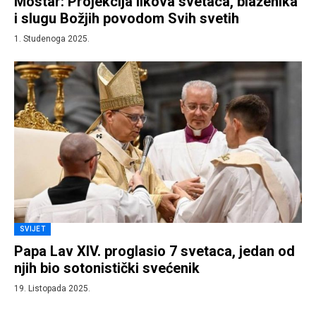
Mostar: Projekcija likova svetaca, blaženika
i slugu Božjih povodom Svih svetih
1. Studenoga 2025.
SVIJET
Papa Lav XIV. proglasio 7 svetaca, jedan od
njih bio sotonistički svećenik
19. Listopada 2025.