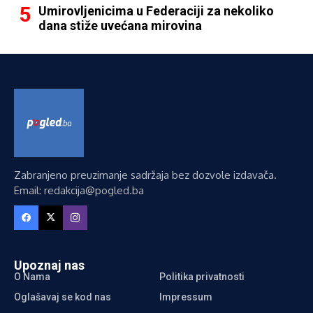
Umirovljenicima u Federaciji za nekoliko
dana stiže uvećana mirovina
Zabranjeno preuzimanje sadržaja bez dozvole izdavača.
Email: redakcija@pogled.ba
Upoznaj nas
O Nama
Politika privatnosti
Oglašavaj se kod nas
Impressum