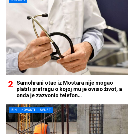
Samohrani otac iz Mostara nije mogao
platiti pretragu o kojoj mu je ovisio život, a
onda je zazvonio telefon…
BIH
NOVOSTI
SVIJET