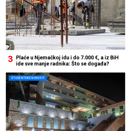
Plaće u Njemačkoj idu i do 7.000 €, a iz BiH
ide sve manje radnika: Što se događa?
STUDENTSKE NOVOSTI