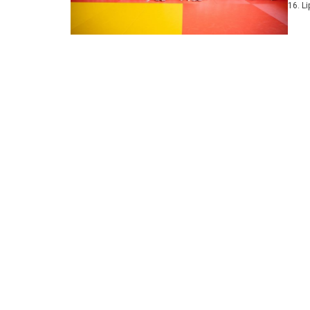
16. L