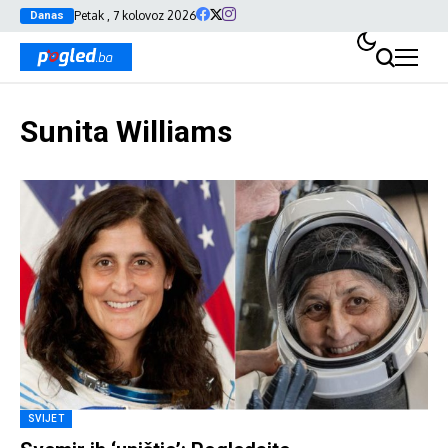
Petak , 7 kolovoz 2026
Danas
Sunita Williams
SVIJET