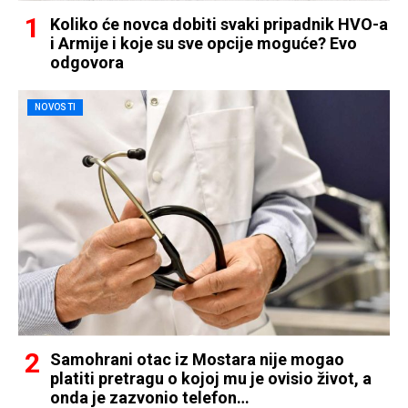
Koliko će novca dobiti svaki pripadnik HVO-a
i Armije i koje su sve opcije moguće? Evo
odgovora
NOVOSTI
Samohrani otac iz Mostara nije mogao
platiti pretragu o kojoj mu je ovisio život, a
onda je zazvonio telefon…