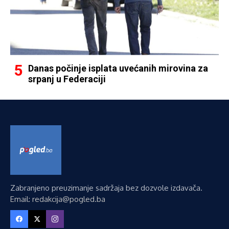
Danas počinje isplata uvećanih mirovina za
srpanj u Federaciji
Zabranjeno preuzimanje sadržaja bez dozvole izdavača.
Email: redakcija@pogled.ba