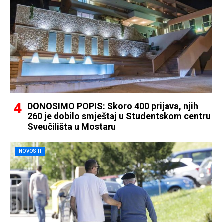
DONOSIMO POPIS: Skoro 400 prijava, njih
260 je dobilo smještaj u Studentskom centru
Sveučilišta u Mostaru
NOVOSTI