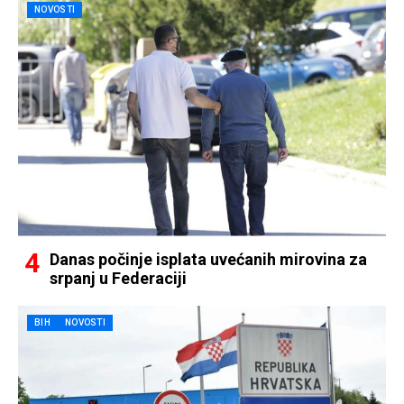
NOVOSTI
Danas počinje isplata uvećanih mirovina za
srpanj u Federaciji
BIH
NOVOSTI