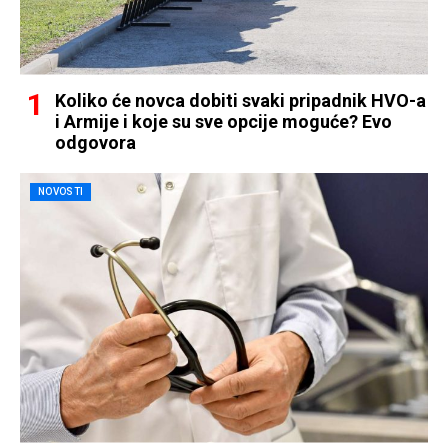
Koliko će novca dobiti svaki pripadnik HVO-a
i Armije i koje su sve opcije moguće? Evo
odgovora
NOVOSTI