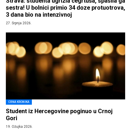
Strava: studenta ugrizla čegrtuša, spasila ga
sestra! U bolnici primio 34 doze protuotrova,
3 dana bio na intenzivnoj
27. Srpnja 2026.
CRNA KRONIKA
Student iz Hercegovine poginuo u Crnoj
Gori
19. Ožujka 2026.