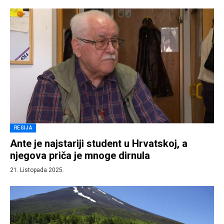
REGIJA
Ante je najstariji student u Hrvatskoj, a
njegova priča je mnoge dirnula
21. Listopada 2025.