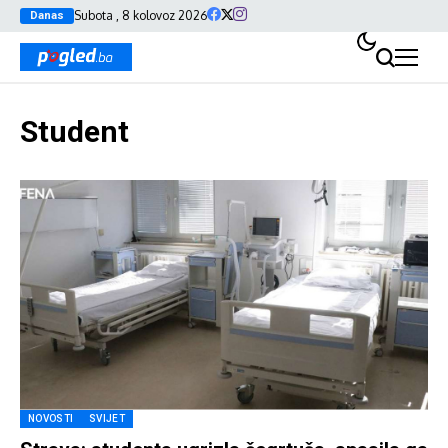
Subota , 8 kolovoz 2026
Danas
Student
NOVOSTI
SVIJET