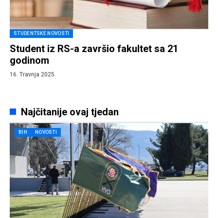
STUDENTSKE NOVOSTI
Student iz RS-a završio fakultet sa 21
godinom
16. Travnja 2025.
Najčitanije ovaj tjedan
BIH
NOVOSTI