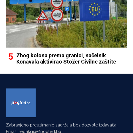
Zbog kolona prema granici, načelnik
Konavala aktivirao Stožer Civilne zaštite
Zabranjeno preuzimanje sadržaja bez dozvole izdavača.
Email: redakcija@pogled.ba